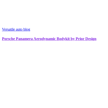
Versatile auto blog
Porsche Panamera Aerodynamic Bodykit by Prior Design