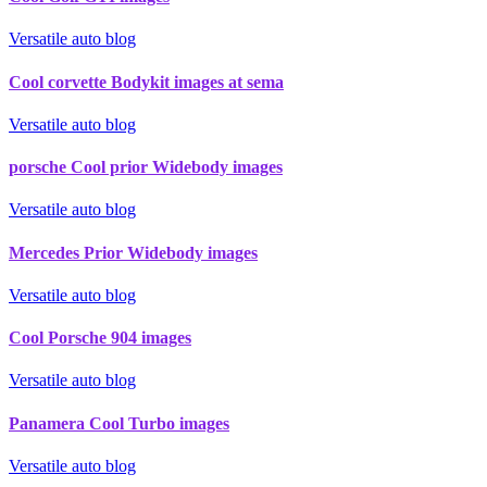
Versatile auto blog
Cool corvette Bodykit images at sema
Versatile auto blog
porsche Cool prior Widebody images
Versatile auto blog
Mercedes Prior Widebody images
Versatile auto blog
Cool Porsche 904 images
Versatile auto blog
Panamera Cool Turbo images
Versatile auto blog