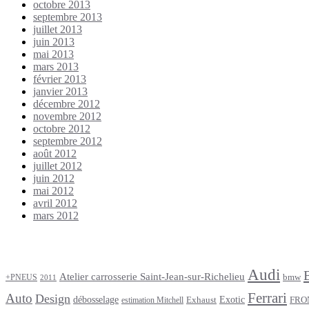
octobre 2013
septembre 2013
juillet 2013
juin 2013
mai 2013
mars 2013
février 2013
janvier 2013
décembre 2012
novembre 2012
octobre 2012
septembre 2012
août 2012
juillet 2012
juin 2012
mai 2012
avril 2012
mars 2012
Étiquettes
Audi
Atelier carrosserie Saint-Jean-sur-Richelieu
bmw
+PNEUS
2011
Ferrari
Auto
Design
débosselage
Exotic
Exhaust
FRO
estimation Mitchell