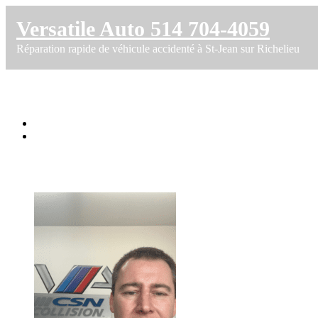
Versatile Auto 514 704-4059
Réparation rapide de véhicule accidenté à St-Jean sur Richelieu
Clients heureux chez CSN Versatile
Accueil
Clients heureux chez CSN Versatile