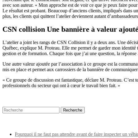
avec son auteur. « Mon approche est de voir ce que je peux faire pour re
Le résultat est probant. Beaucoup d’anciens clients, impliqués dans une
plus, les clients qui quittent l’atelier deviennent autant d’ambassadeur
CSN collision Une bannière à valeur ajout
L’atelier a joint les rangs de CSN Collision il y a deux ans. Une décis
Québec, explique M. Proteau. Elle me permet de garder mon identité t
gestion et de formation. Chaque fois que j’ai une question, la réponse
Une autre valeur ajoutée par l’association à ce groupe est la communau
mis en place et permet aux carrossiers de la bannière de communiquer
« Ce groupe de discussion est fantastique, déclare M. Proteau. C’est t
professionnels du secteur qui ont à cœur le travail bien fait. »
Recherche
Puplications récentes
Pourquoi il ne faut pas attendre avant de faire inspecter un véhi