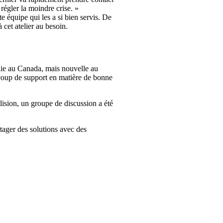
régler la moindre crise. »
e équipe qui les a si bien servis. De
 cet atelier au besoin.
blie au Canada, mais nouvelle au
ucoup de support en matière de bonne
lision, un groupe de discussion a été
rtager des solutions avec des