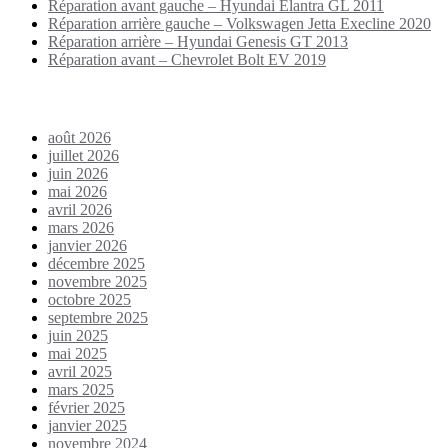
Réparation avant gauche – Hyundai Elantra GL 2011
Réparation arrière gauche – Volkswagen Jetta Execline 2020
Réparation arrière – Hyundai Genesis GT 2013
Réparation avant – Chevrolet Bolt EV 2019
Archives
août 2026
juillet 2026
juin 2026
mai 2026
avril 2026
mars 2026
janvier 2026
décembre 2025
novembre 2025
octobre 2025
septembre 2025
juin 2025
mai 2025
avril 2025
mars 2025
février 2025
janvier 2025
novembre 2024