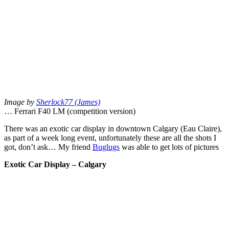
Image by
Sherlock77 (James)
… Ferrari F40 LM (competition version)
There was an exotic car display in downtown Calgary (Eau Claire),
as part of a week long event, unfortunately these are all the shots I
got, don’t ask… My friend
Buglugs
was able to get lots of pictures
Exotic Car Display – Calgary