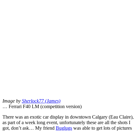
Image by
Sherlock77 (James)
… Ferrari F40 LM (competition version)
There was an exotic car display in downtown Calgary (Eau Claire),
as part of a week long event, unfortunately these are all the shots I
got, don’t ask… My friend
Buglugs
was able to get lots of pictures