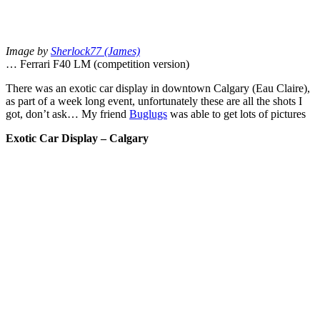
Image by
Sherlock77 (James)
… Ferrari F40 LM (competition version)
There was an exotic car display in downtown Calgary (Eau Claire),
as part of a week long event, unfortunately these are all the shots I
got, don’t ask… My friend
Buglugs
was able to get lots of pictures
Exotic Car Display – Calgary