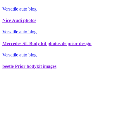
Versatile auto blog
Nice Audi photos
Versatile auto blog
Mercedes SL Body kit photos de prior design
Versatile auto blog
beetle Prior bodykit images