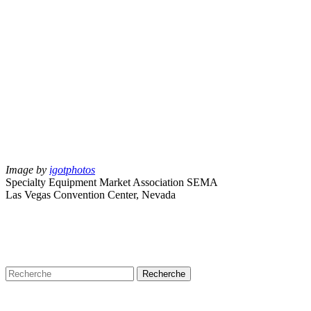
Image by
igotphotos
Specialty Equipment Market Association SEMA
Las Vegas Convention Center, Nevada
Recherche
Puplications récentes