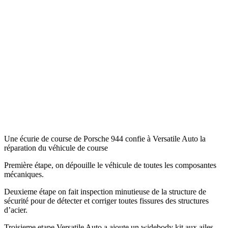
Une écurie de course de Porsche 944 confie à Versatile Auto la
réparation du véhicule de course
Première étape, on dépouille le véhicule de toutes les composantes
mécaniques.
Deuxieme étape on fait inspection minutieuse de la structure de
sécurité pour de détecter et corriger toutes fissures des structures
d’acier.
Troisieme etape Versatile Auto a ajoute un widebody kit aux ailes