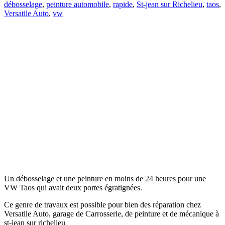
débosselage
,
peinture automobile
,
rapide
,
St-jean sur Richelieu
,
taos
,
Versatile Auto
,
vw
Un débosselage et une peinture en moins de 24 heures pour une
VW Taos qui avait deux portes égratignées.
Ce genre de travaux est possible pour bien des réparation chez
Versatile Auto, garage de Carrosserie, de peinture et de mécanique à
st-jean sur richelieu