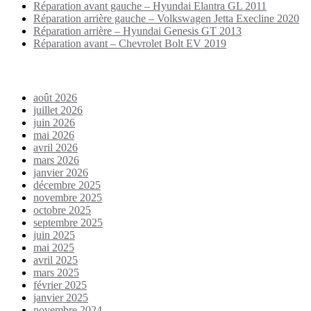
Réparation avant gauche – Hyundai Elantra GL 2011
Réparation arrière gauche – Volkswagen Jetta Execline 2020
Réparation arrière – Hyundai Genesis GT 2013
Réparation avant – Chevrolet Bolt EV 2019
Archives
août 2026
juillet 2026
juin 2026
mai 2026
avril 2026
mars 2026
janvier 2026
décembre 2025
novembre 2025
octobre 2025
septembre 2025
juin 2025
mai 2025
avril 2025
mars 2025
février 2025
janvier 2025
novembre 2024