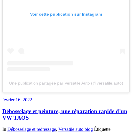
Voir cette publication sur Instagram
Une publication partagée par Versatile Auto (@versatile.auto)
février 16, 2022
Débosselage et peinture, une réparation rapide d’un
VW TAOS
In
Débosselage et redressage
,
Versatile auto blog
Étiquette