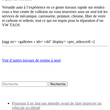
Versatile auto à l’expérience en ce genre travaux rapide sur rendez-
vous a leur centre de collision ou vous trouverez sous un seul toit les
services de mécanique, carrosserie, peinture, chrome, fibre de verre
et carbone et sellerie, tout ce qui est requis pour la réparation d’un
VW TAOS
[ngg src= »galleries » ids= »44″ display= »pro_sidescroll »]
Voir d’autres travaux de remise à neuf
Recherche
Puplications récentes
Pourquoi il ne faut pas attendre avant de faire inspecter un
véhicule accidenté