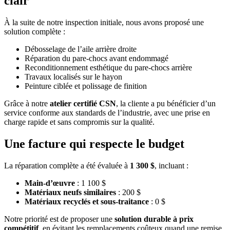
clair
À la suite de notre inspection initiale, nous avons proposé une
solution complète :
Débosselage de l’aile arrière droite
Réparation du pare-chocs avant endommagé
Reconditionnement esthétique du pare-chocs arrière
Travaux localisés sur le hayon
Peinture ciblée et polissage de finition
Grâce à notre
atelier certifié CSN
, la cliente a pu bénéficier d’un
service conforme aux standards de l’industrie, avec une prise en
charge rapide et sans compromis sur la qualité.
Une facture qui respecte le budget
La réparation complète a été évaluée à
1 300 $
, incluant :
Main-d’œuvre
: 1 100 $
Matériaux neufs similaires
: 200 $
Matériaux recyclés et sous-traitance
: 0 $
Notre priorité est de proposer une
solution durable à prix
compétitif
, en évitant les remplacements coûteux quand une remise