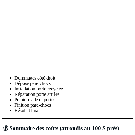
Dommages côté droit
Dépose pare-chocs
Installation porte recyclée
Réparation porte arrière
Peinture aile et portes
Finition pare-chocs
Résultat final
💰 Sommaire des coûts (arrondis au 100 $ près)