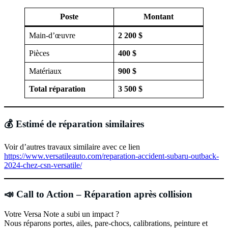
Poste
Montant
Main-d’œuvre
2 200 $
Pièces
400 $
Matériaux
900 $
Total réparation
3 500 $
💰 Estimé de réparation similaires
Voir d’autres travaux similaire avec ce lien
https://www.versatileauto.com/reparation-accident-subaru-outback-
2024-chez-csn-versatile/
📣 Call to Action – Réparation après collision
Votre Versa Note a subi un impact ?
Nous réparons portes, ailes, pare-chocs, calibrations, peinture et