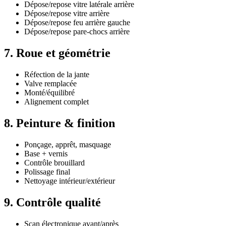
Dépose/repose vitre latérale arrière
Dépose/repose vitre arrière
Dépose/repose feu arrière gauche
Dépose/repose pare-chocs arrière
7. Roue et géométrie
Réfection de la jante
Valve remplacée
Monté/équilibré
Alignement complet
8. Peinture & finition
Ponçage, apprêt, masquage
Base + vernis
Contrôle brouillard
Polissage final
Nettoyage intérieur/extérieur
9. Contrôle qualité
Scan électronique avant/après