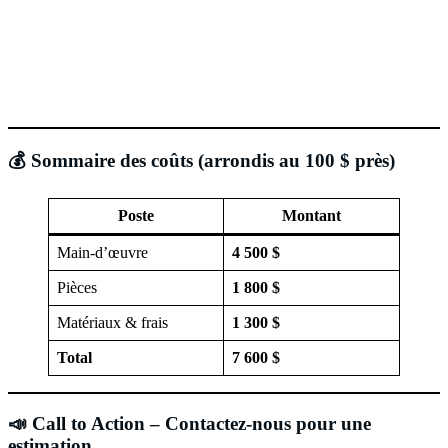
💰 Sommaire des coûts (arrondis au 100 $ près)
Poste
Montant
Main-d’œuvre
4 500 $
Pièces
1 800 $
Matériaux & frais
1 300 $
Total
7 600 $
📣
Call to Action – Contactez-nous pour une
estimation