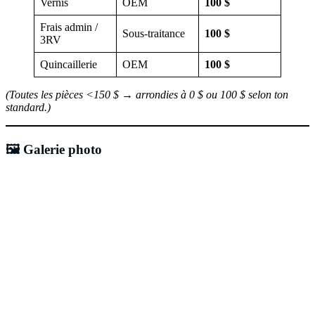
Vernis
OEM
100 $
Frais admin /
Sous-traitance
100 $
3RV
Quincaillerie
OEM
100 $
(Toutes les pièces <150 $ → arrondies à 0 $ ou 100 $ selon ton
standard.)
🖼️ Galerie photo