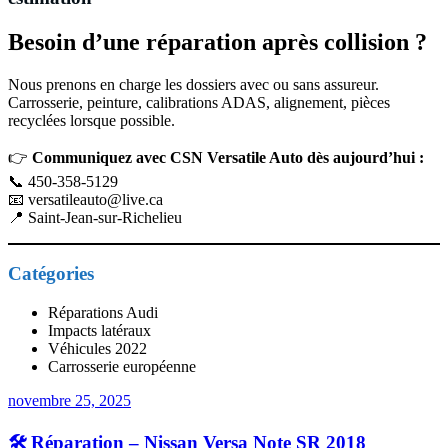
Besoin d’une réparation après collision ?
Nous prenons en charge les dossiers avec ou sans assureur.
Carrosserie, peinture, calibrations ADAS, alignement, pièces
recyclées lorsque possible.
👉
Communiquez avec CSN Versatile Auto dès aujourd’hui :
📞 450-358-5129
📧
versatileauto@live.ca
📍 Saint-Jean-sur-Richelieu
Catégories
Réparations Audi
Impacts latéraux
Véhicules 2022
Carrosserie européenne
novembre 25, 2025
🛠️ Réparation – Nissan Versa Note SR 2018