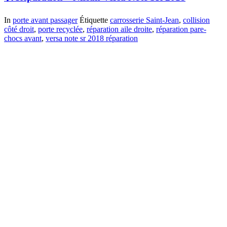
In
porte avant passager
Étiquette
carrosserie Saint-Jean
,
collision
côté droit
,
porte recyclée
,
réparation aile droite
,
réparation pare-
chocs avant
,
versa note sr 2018 réparation