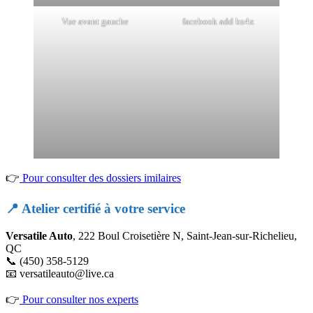
Vue avant gauche
facebook add bz4x
👉
Pour consulter des dossiers imilaires
📍 Atelier certifié à votre service
Versatile Auto
, 222 Boul Croisetière N, Saint-Jean-sur-Richelieu,
QC
📞 (450) 358-5129
📧
versatileauto@live.ca
👉
Pour consulter nos experts