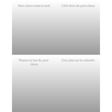
Pare-chocs remis à neuf
Côté droit du pare-chocs
Fissure au bas du pare-
Gros plan sur la calandre
chocs