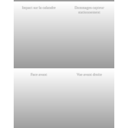
Impact sur la calandre
Dommages capteur
stationnement
Face avant
Vue avant droite