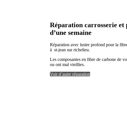
Réparation carrosserie et
d’une semaine
Réparation avec lustre profond pour la fibr
à st-jean sur richelieu.
Les composantes en fibre de carbone de v
ou ont mal vieillies.
Voir d’autre réparation