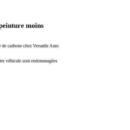
 peinture moins
e de carbone chez Versatile Auto
otre véhicule sont endommagées