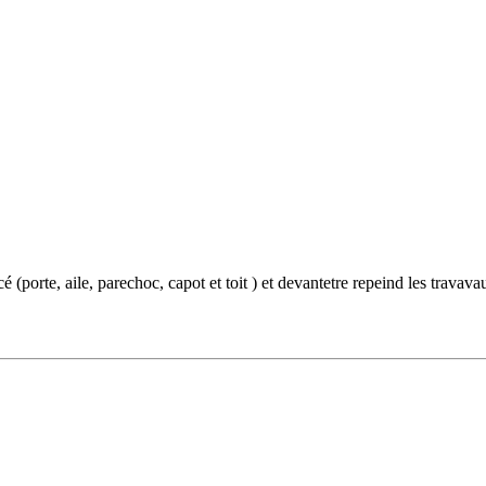
(porte, aile, parechoc, capot et toit ) et devantetre repeind les travava