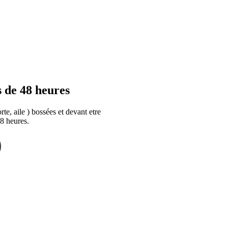
 de 48 heures
e, aile ) bossées et devant etre
8 heures.