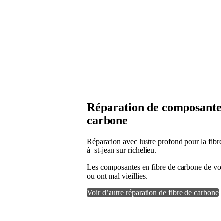
Réparation de composantes
carbone
Réparation avec lustre profond pour la fibr
à st-jean sur richelieu.
Les composantes en fibre de carbone de v
ou ont mal vieillies.
Voir d’autre réparation de fibre de carbone