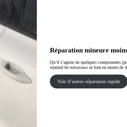
Réparation mineure moins
Qu’il s’agisse de quelques composantes (port
repeind les travavaux se font en moins de 4
Voir d’autres réparation rapide