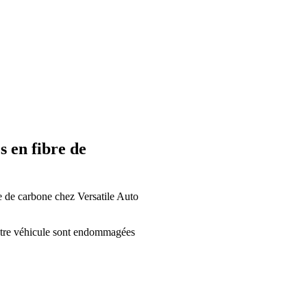
 en fibre de
e de carbone chez Versatile Auto
otre véhicule sont endommagées