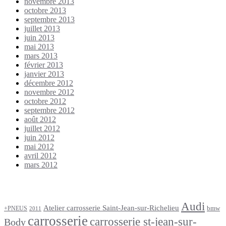
novembre 2013
octobre 2013
septembre 2013
juillet 2013
juin 2013
mai 2013
mars 2013
février 2013
janvier 2013
décembre 2012
novembre 2012
octobre 2012
septembre 2012
août 2012
juillet 2012
juin 2012
mai 2012
avril 2012
mars 2012
Étiquettes
Audi
Atelier carrosserie Saint-Jean-sur-Richelieu
bmw
+PNEUS
2011
carrosserie
carrosserie st-jean-sur-
Body