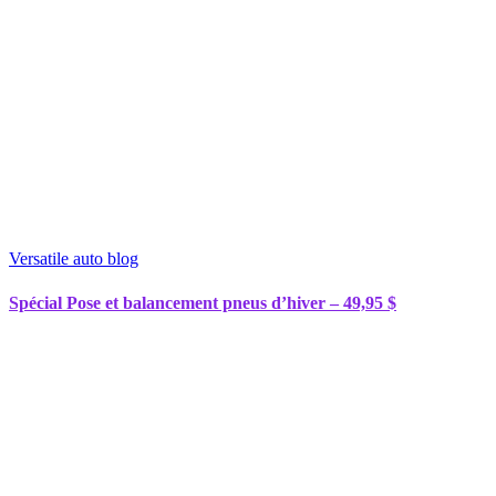
Versatile auto blog
Spécial Pose et balancement pneus d’hiver – 49,95 $