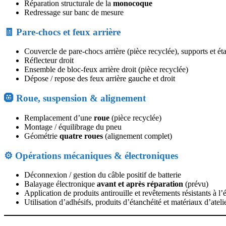
Réparation structurale de la
monocoque
Redressage sur banc de mesure
🧾 Pare-chocs et feux arrière
Couvercle de pare-chocs arrière (pièce recyclée), supports et éta
Réflecteur droit
Ensemble de bloc-feux arrière droit (pièce recyclée)
Dépose / repose des feux arrière gauche et droit
🛞 Roue, suspension & alignement
Remplacement d’une
roue
(pièce recyclée)
Montage / équilibrage du pneu
Géométrie
quatre roues
(alignement complet)
⚙️ Opérations mécaniques & électroniques
Déconnexion / gestion du câble positif de batterie
Balayage électronique
avant et après réparation
(prévu)
Application de produits antirouille et revêtements résistants à l’
Utilisation d’adhésifs, produits d’étanchéité et matériaux d’ateli