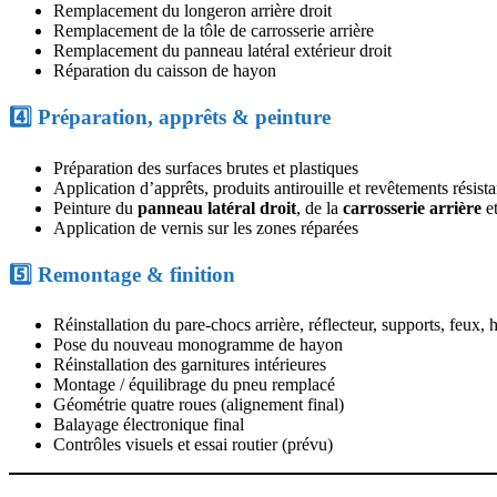
Remplacement du longeron arrière droit
Remplacement de la tôle de carrosserie arrière
Remplacement du panneau latéral extérieur droit
Réparation du caisson de hayon
4️⃣ Préparation, apprêts & peinture
Préparation des surfaces brutes et plastiques
Application d’apprêts, produits antirouille et revêtements résista
Peinture du
panneau latéral droit
, de la
carrosserie arrière
e
Application de vernis sur les zones réparées
5️⃣ Remontage & finition
Réinstallation du pare-chocs arrière, réflecteur, supports, feux,
Pose du nouveau monogramme de hayon
Réinstallation des garnitures intérieures
Montage / équilibrage du pneu remplacé
Géométrie quatre roues (alignement final)
Balayage électronique final
Contrôles visuels et essai routier (prévu)