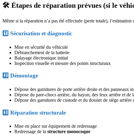
🛠️ Étapes de réparation prévues (si le véhi
Même si la réparation n’a pas été effectuée (perte totale), l’estimation 
1️⃣ Sécurisation et diagnostic
Mise en sécurité du véhicule
Débranchement de la batterie
Balayage électronique initial
Inspection visuelle et mesure des points structuraux
2️⃣ Démontage
Dépose des garnitures de porte arrière droite et des panneaux in
Dépose du pare-chocs arrière, du hayon, des feux arrière et de l
Dépose des garnitures de custode et du dossier de siège arrière c
3️⃣ Réparation structurale
Mise en place sur équipement de redressage
Redressage de la
structure monocoque