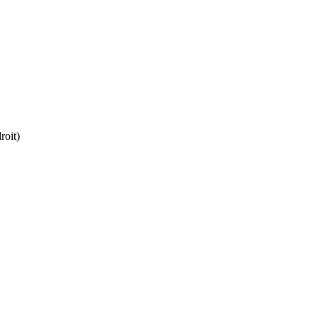
roit)