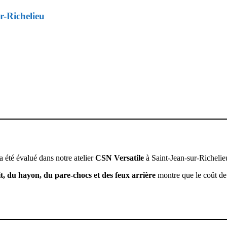
r-Richelieu
 a été évalué dans notre atelier
CSN Versatile
à Saint-Jean-sur-Richelie
it, du hayon, du pare-chocs et des feux arrière
montre que le coût de 