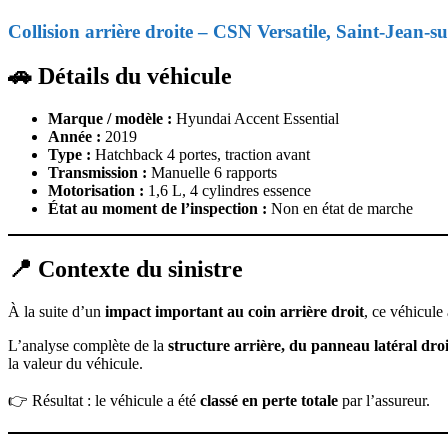
Collision arrière droite – CSN Versatile, Saint-Jean-su
🚗 Détails du véhicule
Marque / modèle :
Hyundai Accent Essential
Année :
2019
Type :
Hatchback 4 portes, traction avant
Transmission :
Manuelle 6 rapports
Motorisation :
1,6 L, 4 cylindres essence
État au moment de l’inspection :
Non en état de marche
📍 Contexte du sinistre
À la suite d’un
impact important au coin arrière droit
, ce véhicule
L’analyse complète de la
structure arrière, du panneau latéral dro
la valeur du véhicule.
👉 Résultat : le véhicule a été
classé en perte totale
par l’assureur.