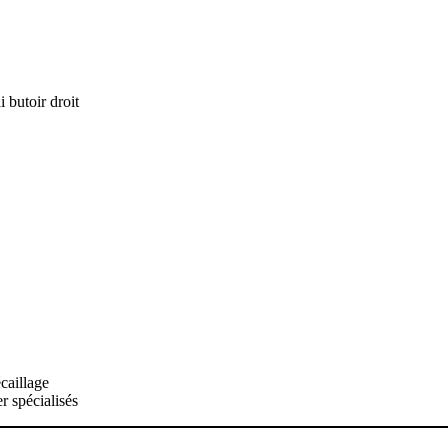
i butoir droit
écaillage
er spécialisés