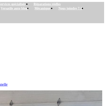
Services spécialisés
Réparations réelles
Versatile auto blog
Mécanique
Nous joindre 7.1
nnelle