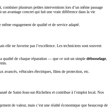
ort, combiner plusieurs petites interventions lors d’un même passage
st un avantage concret qui fait une vraie différence dans la vie
le même engagement de qualité et de service adapté.
is elle ne favorise pas l’excellence. Les techniciens sont souvent
t. La qualité de chaque réparation — que ce soit un simple
débosselage
,
emis.
 avancés, véhicules électriques, films de protection, etc.
auté de Saint-Jean-sur-Richelieu et contribue à l’emploi local. Nos
 jugement de valeur, mais c’est une réalité économique que beaucoup de