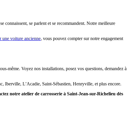
s se connaissent, se parlent et se recommandent. Notre meilleure
r une voiture ancienne
, vous pouvez compter sur notre engagement
r vous-même. Voyez nos installations, posez vos questions, demandez à
c, Iberville, L’Acadie, Saint-Sébastien, Henryville, et plus encore.
actez notre atelier de carrosserie à Saint-Jean-sur-Richelieu dès