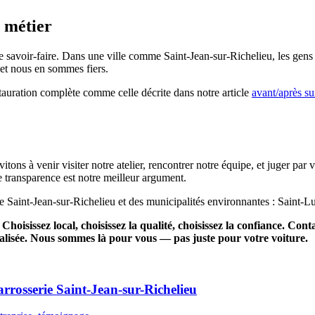
u métier
tre savoir-faire. Dans une ville comme Saint-Jean-sur-Richelieu, les gen
— et nous en sommes fiers.
auration complète comme celle décrite dans notre article
avant/après su
ons à venir visiter notre atelier, rencontrer notre équipe, et juger pa
 transparence est notre meilleur argument.
de Saint-Jean-sur-Richelieu et des municipalités environnantes : Saint-Lu
hoisissez local, choisissez la qualité, choisissez la confiance. Cont
alisée. Nous sommes là pour vous — pas juste pour votre voiture.
arrosserie Saint-Jean-sur-Richelieu