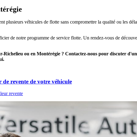
térégie
ent plusieurs véhicules de flotte sans compromettre la qualité ou les d
icier de notre programme de service flotte. Un rendez-vous de découvert
sur-Richelieu ou en Montérégie ? Contactez-nous pour discuter d'u
ui.
r de revente de votre véhicule
leur revente