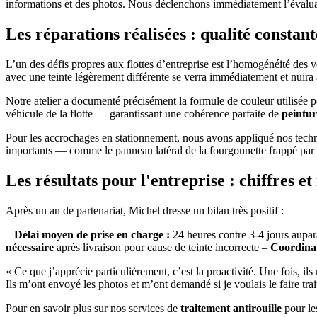
informations et des photos. Nous déclenchons immédiatement l’évaluatio
Les réparations réalisées : qualité constan
L’un des défis propres aux flottes d’entreprise est l’homogénéité des
avec une teinte légèrement différente se verra immédiatement et nuira 
Notre atelier a documenté précisément la formule de couleur utilisée p
véhicule de la flotte — garantissant une cohérence parfaite de
peintur
Pour les accrochages en stationnement, nous avons appliqué nos tech
importants — comme le panneau latéral de la fourgonnette frappé pa
Les résultats pour l'entreprise : chiffres et
Après un an de partenariat, Michel dresse un bilan très positif :
–
Délai moyen de prise en charge :
24 heures contre 3-4 jours aupa
nécessaire
après livraison pour cause de teinte incorrecte –
Coordina
« Ce que j’apprécie particulièrement, c’est la proactivité. Une fois, i
Ils m’ont envoyé les photos et m’ont demandé si je voulais le faire trait
Pour en savoir plus sur nos services de
traitement antirouille
pour les