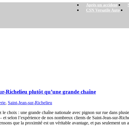
Après un accident
CSN Versatile Auto
ieu plutôt qu’une grande chaîne
sur-Richelieu plutôt qu’une grande chaîne
erie
,
Saint-Jean-sur-Richelieu
 le choix : une grande chaîne nationale avec pignon sur rue dans plusieu
— et selon l’expérience de nos nombreux clients de Saint-Jean-sur-Rich
pensons que la proximité est un véritable avantage, et pas seulement un