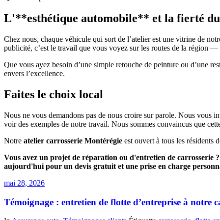
L'**esthétique automobile** et la fierté d
Chez nous, chaque véhicule qui sort de l’atelier est une vitrine de no
publicité, c’est le travail que vous voyez sur les routes de la région 
Que vous ayez besoin d’une simple retouche de peinture ou d’une rest
envers l’excellence.
Faites le choix local
Nous ne vous demandons pas de nous croire sur parole. Nous vous invit
voir des exemples de notre travail. Nous sommes convaincus que cette
Notre
atelier carrosserie Montérégie
est ouvert à tous les résidents 
Vous avez un projet de réparation ou d'entretien de carrosserie ? C
aujourd'hui pour un devis gratuit et une prise en charge personn
mai 28, 2026
Témoignage : entretien de flotte d’entreprise à notre c