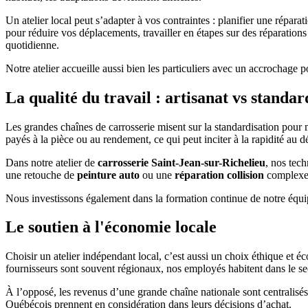
Un atelier local peut s’adapter à vos contraintes : planifier une répar
pour réduire vos déplacements, travailler en étapes sur des réparations 
quotidienne.
Notre atelier accueille aussi bien les particuliers avec un accrochage 
La qualité du travail : artisanat vs standar
Les grandes chaînes de carrosserie misent sur la standardisation pour 
payés à la pièce ou au rendement, ce qui peut inciter à la rapidité au d
Dans notre atelier de
carrosserie Saint-Jean-sur-Richelieu
, nos tech
une retouche de
peinture auto
ou une
réparation collision
complexe —
Nous investissons également dans la formation continue de notre équipe
Le soutien à l'économie locale
Choisir un atelier indépendant local, c’est aussi un choix éthique et
fournisseurs sont souvent régionaux, nos employés habitent dans le se
À l’opposé, les revenus d’une grande chaîne nationale sont centralisé
Québécois prennent en considération dans leurs décisions d’achat.