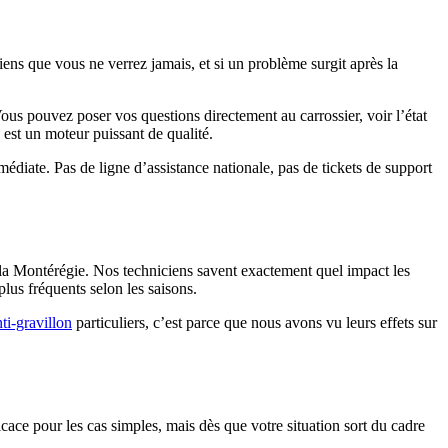
iens que vous ne verrez jamais, et si un problème surgit après la
ous pouvez poser vos questions directement au carrossier, voir l’état
e est un moteur puissant de qualité.
médiate. Pas de ligne d’assistance nationale, pas de tickets de support
e la Montérégie. Nos techniciens savent exactement quel impact les
lus fréquents selon les saisons.
ti-gravillon
particuliers, c’est parce que nous avons vu leurs effets sur
ce pour les cas simples, mais dès que votre situation sort du cadre