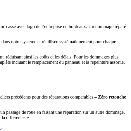
blanc cassé avec logo de l’entreprise en bordeaux. Un dommage réparé
ée dans notre système et réutilisée systématiquement pour chaque
nt, réduisant ainsi les coûts et les délais. Pour les dommages plus
plète incluant le remplacement du panneau et la repeinture assortie.
teliers précédents pour des réparations comparables –
Zéro retouche
sur un passage de roue en faisant une réparation sur un autre dommage.
 la différence. »
l
.