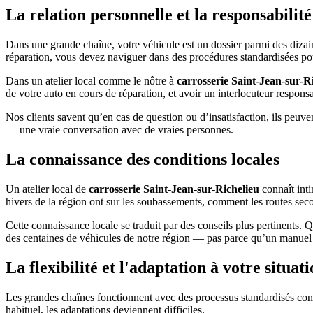
La relation personnelle et la responsabilité
Dans une grande chaîne, votre véhicule est un dossier parmi des dizaine
réparation, vous devez naviguer dans des procédures standardisées pour
Dans un atelier local comme le nôtre à
carrosserie Saint-Jean-sur-R
de votre auto en cours de réparation, et avoir un interlocuteur responsa
Nos clients savent qu’en cas de question ou d’insatisfaction, ils peuven
— une vraie conversation avec de vraies personnes.
La connaissance des conditions locales
Un atelier local de
carrosserie Saint-Jean-sur-Richelieu
connaît inti
hivers de la région ont sur les soubassements, comment les routes seco
Cette connaissance locale se traduit par des conseils plus pertinen
des centaines de véhicules de notre région — pas parce qu’un manuel n
La flexibilité et l'adaptation à votre situat
Les grandes chaînes fonctionnent avec des processus standardisés con
habituel, les adaptations deviennent difficiles.