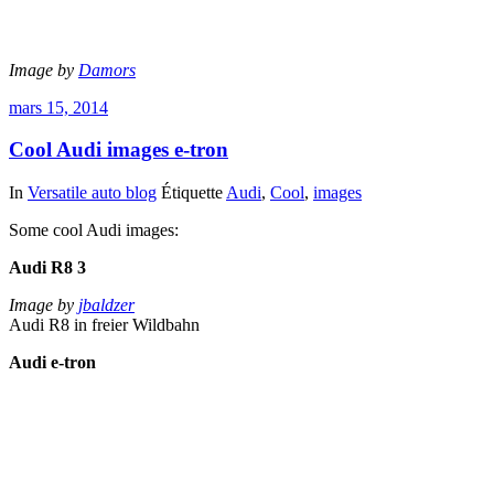
Image by
Damors
mars 15, 2014
Cool Audi images e-tron
In
Versatile auto blog
Étiquette
Audi
,
Cool
,
images
Some cool Audi images:
Audi R8 3
Image by
jbaldzer
Audi R8 in freier Wildbahn
Audi e-tron