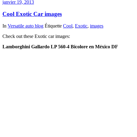
janvier 19, 2013
Cool Exotic Car images
In
Versatile auto blog
Étiquette
Cool
,
Exotic
,
images
Check out these Exotic car images:
Lamborghini Gallardo LP 560-4 Bicolore en México DF