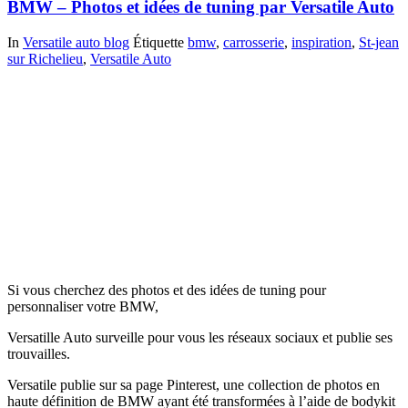
BMW – Photos et idées de tuning par Versatile Auto
In
Versatile auto blog
Étiquette
bmw
,
carrosserie
,
inspiration
,
St-jean
sur Richelieu
,
Versatile Auto
Si vous cherchez des photos et des idées de tuning pour
personnaliser votre BMW,
Versatille Auto surveille pour vous les réseaux sociaux et publie ses
trouvailles.
Versatile publie sur sa page Pinterest, une collection de photos en
haute définition de BMW ayant été transformées à l’aide de bodykit