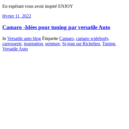
En espérant vous avoir inspiré ENJOY
février 11, 2022
Camaro -Idées pour tuning par versatile Auto
In
Versatile auto blog
Étiquette
Camaro
,
camaro widebody
,
carrosserie
,
inspiration
,
peinture
,
St-jean sur Richelieu
,
Tuning
,
Versatile Auto