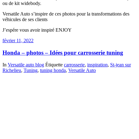
ou de kit widebody.
Versatile Auto s’inspire de ces photos pour la transformations des
véhicules de ses clients
J’espére vous avoir inspiré ENJOY
février 11, 2022
Honda – photos – Idées pour carrosserie tuning
In
Versatile auto blog
Étiquette
carrosserie
,
inspiration
,
St-jean sur
Richelieu
,
Tuning
,
tuning honda
,
Versatile Auto