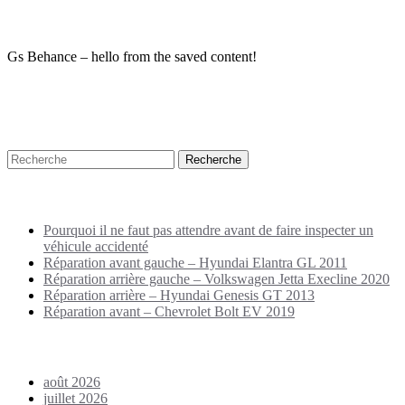
Gs Behance – hello from the saved content!
Recherche
Puplications récentes
Pourquoi il ne faut pas attendre avant de faire inspecter un
véhicule accidenté
Réparation avant gauche – Hyundai Elantra GL 2011
Réparation arrière gauche – Volkswagen Jetta Execline 2020
Réparation arrière – Hyundai Genesis GT 2013
Réparation avant – Chevrolet Bolt EV 2019
Archives
août 2026
juillet 2026