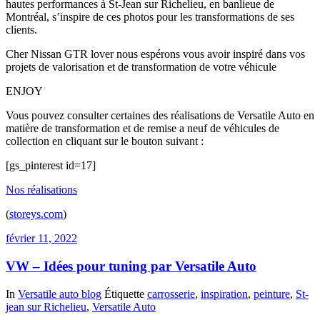
hautes performances à St-Jean sur Richelieu, en banlieue de
Montréal, s’inspire de ces photos pour les transformations de ses
clients.
Cher Nissan GTR lover nous espérons vous avoir inspiré dans vos
projets de valorisation et de transformation de votre véhicule
ENJOY
Vous pouvez consulter certaines des réalisations de Versatile Auto en
matière de transformation et de remise a neuf de véhicules de
collection en cliquant sur le bouton suivant :
[gs_pinterest id=17]
Nos réalisations
(
storeys.com
)
février 11, 2022
VW – Idées pour tuning par Versatile Auto
In
Versatile auto blog
Étiquette
carrosserie
,
inspiration
,
peinture
,
St-
jean sur Richelieu
,
Versatile Auto