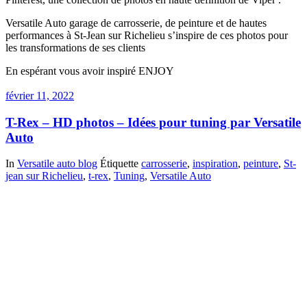
Versatile Auto garage de carrosserie, de peinture et de hautes
performances à St-Jean sur Richelieu s’inspire de ces photos pour
les transformations de ses clients
En espérant vous avoir inspiré ENJOY
février 11, 2022
T-Rex – HD photos – Idées pour tuning par Versatile
Auto
In
Versatile auto blog
Étiquette
carrosserie
,
inspiration
,
peinture
,
St-
jean sur Richelieu
,
t-rex
,
Tuning
,
Versatile Auto