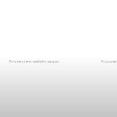
Porte avant avec multiples marques
Porte avan