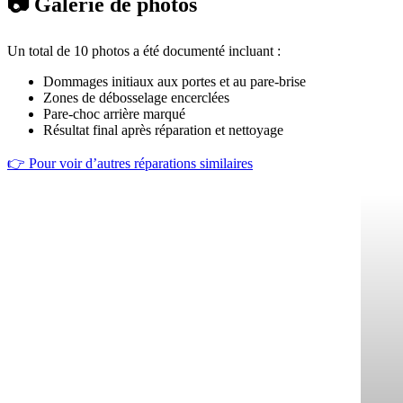
📷 Galerie de photos
Un total de 10 photos a été documenté incluant :
Dommages initiaux aux portes et au pare-brise
Zones de débosselage encerclées
Pare-choc arrière marqué
Résultat final après réparation et nettoyage
👉 Pour voir d’autres réparations similaires