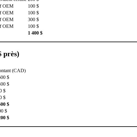
f OEM
100 $
f OEM
100 $
f OEM
300 $
f OEM
100 $
1 400 $
$ près)
ntant (CAD)
500 $
400 $
0 $
0 $
500 $
00 $
200 $