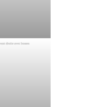
avant droite avec bosses