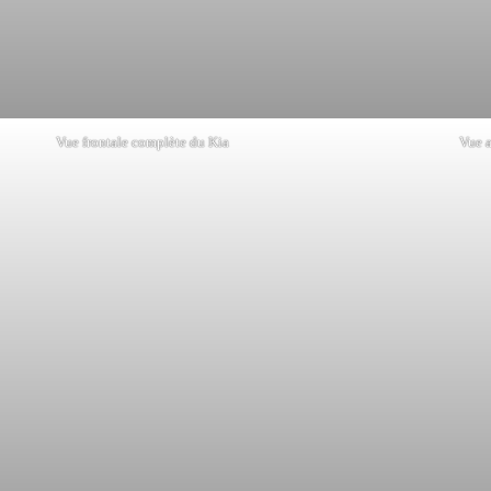
Vue frontale complète du Kia
Vue a