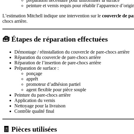
préparation nécessaire pour uniformiser la surface
peinture et vernis requis pour rétablir l’apparence d’origi
L’estimation Mitchell indique une intervention sur le
couvercle de pa
chocs arrière.
🧰 Étapes de réparation effectuées
Démontage / réinstallation du couvercle de pare-chocs arrière
Réparation du couvercle de pare-chocs arrière
Réparation de l’insertion de pare-chocs arrière
Préparation de surface :
ponçage
apprêt
promoteur d’adhésion partiel
agent flexible pour pièce souple
Peinture du pare-chocs arrière
Application du vernis
Nettoyage pour la livraison
Contrôle qualité final
🧾 Pièces utilisées