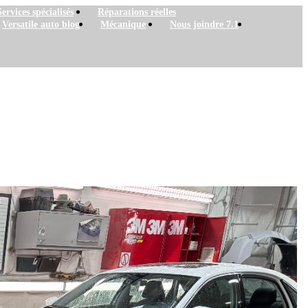
Services spécialisés
Réparations réelles
Versatile auto blog
Mécanique
Nous joindre 7.1