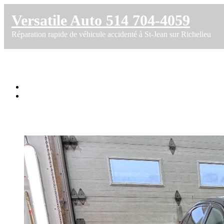
Versatile Auto 514 704-4059
Réparation rapide de véhicule accidenté à St-Jean sur Richelieu
Réparation de pare-chocs arrière – BMW 
Accueil
Réparation de pare-chocs arrière – BMW 328xi 2007