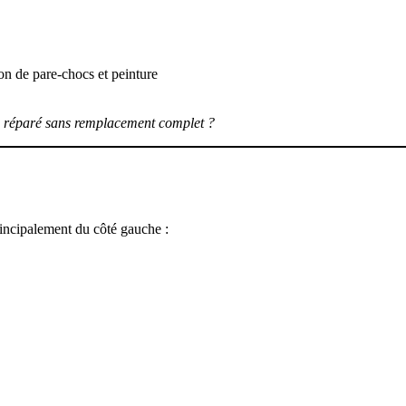
on de pare-chocs et peinture
e réparé sans remplacement complet ?
incipalement du côté gauche :