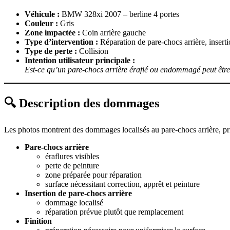
Véhicule :
BMW 328xi 2007 – berline 4 portes
Couleur :
Gris
Zone impactée :
Coin arrière gauche
Type d’intervention :
Réparation de pare-chocs arrière, inserti
Type de perte :
Collision
Intention utilisateur principale :
Est-ce qu’un pare-chocs arrière éraflé ou endommagé peut êtr
🔍 Description des dommages
Les photos montrent des dommages localisés au pare-chocs arrière, pr
Pare-chocs arrière
éraflures visibles
perte de peinture
zone préparée pour réparation
surface nécessitant correction, apprêt et peinture
Insertion de pare-chocs arrière
dommage localisé
réparation prévue plutôt que remplacement
Finition