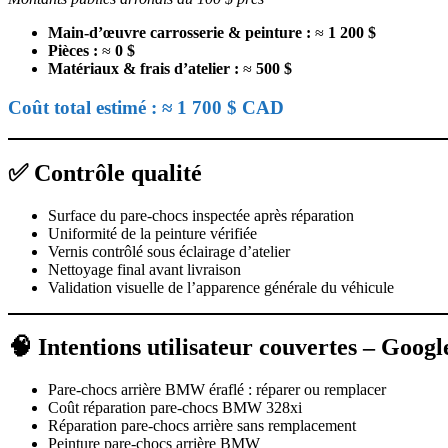
Main-d’œuvre carrosserie & peinture :
≈
1 200 $
Pièces :
≈
0 $
Matériaux & frais d’atelier :
≈
500 $
Coût total estimé : ≈ 1 700 $ CAD
✅ Contrôle qualité
Surface du pare-chocs inspectée après réparation
Uniformité de la peinture vérifiée
Vernis contrôlé sous éclairage d’atelier
Nettoyage final avant livraison
Validation visuelle de l’apparence générale du véhicule
🧠 Intentions utilisateur couvertes – Googl
Pare-chocs arrière BMW éraflé : réparer ou remplacer
Coût réparation pare-chocs BMW 328xi
Réparation pare-chocs arrière sans remplacement
Peinture pare-chocs arrière BMW