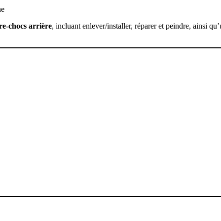
ne
re-chocs arrière
, incluant enlever/installer, réparer et peindre, ainsi qu