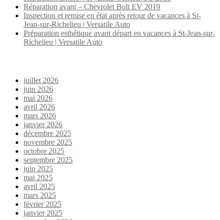
Réparation avant – Chevrolet Bolt EV 2019
Inspection et remise en état après retour de vacances à St-
Jean-sur-Richelieu | Versatile Auto
Préparation esthétique avant départ en vacances à St-Jean-sur-
Richelieu | Versatile Auto
Archives
juillet 2026
juin 2026
mai 2026
avril 2026
mars 2026
janvier 2026
décembre 2025
novembre 2025
octobre 2025
septembre 2025
juin 2025
mai 2025
avril 2025
mars 2025
février 2025
janvier 2025