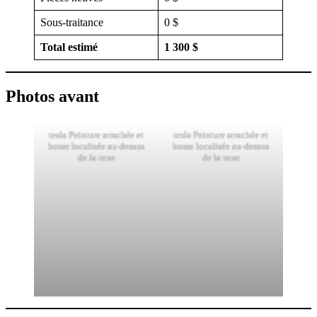
Sous-traitance
0 $
Total estimé
1 300 $
Photos avant
tesla Peinture arrachée et
tesla Peinture arrachée et
bosse localisée au-dessus
bosse localisée au-dessus
de la roue
de la roue