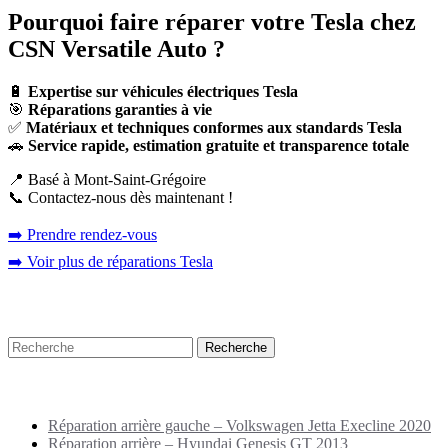
Pourquoi faire réparer votre Tesla chez
CSN Versatile Auto ?
🔋
Expertise sur véhicules électriques Tesla
🎯
Réparations garanties à vie
✅
Matériaux et techniques conformes aux standards Tesla
🚗
Service rapide, estimation gratuite et transparence totale
📍 Basé à Mont-Saint-Grégoire
📞 Contactez-nous dès maintenant !
➡️ Prendre rendez-vous
➡️ Voir plus de réparations Tesla
Recherche
Puplications récentes
Réparation arrière gauche – Volkswagen Jetta Execline 2020
Réparation arrière – Hyundai Genesis GT 2013