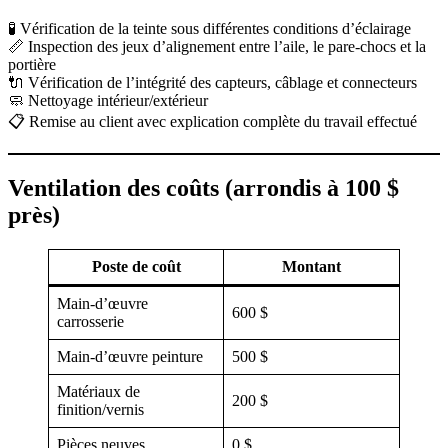
🧪 Vérification de la teinte sous différentes conditions d’éclairage
📏 Inspection des jeux d’alignement entre l’aile, le pare-chocs et la
portière
🔌 Vérification de l’intégrité des capteurs, câblage et connecteurs
🧼 Nettoyage intérieur/extérieur
📋 Remise au client avec explication complète du travail effectué
Ventilation des coûts (arrondis à 100 $
près)
Poste de coût
Montant
Main-d’œuvre
600 $
carrosserie
Main-d’œuvre peinture
500 $
Matériaux de
200 $
finition/vernis
Pièces neuves
0 $