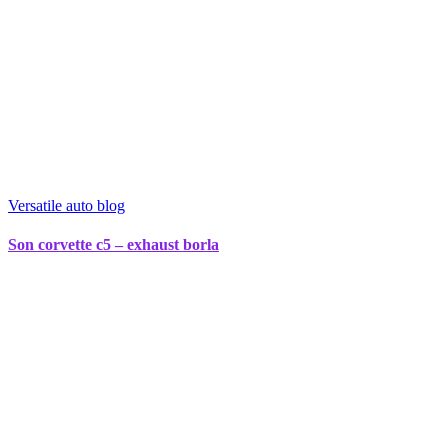
Versatile auto blog
Son corvette c5 – exhaust borla