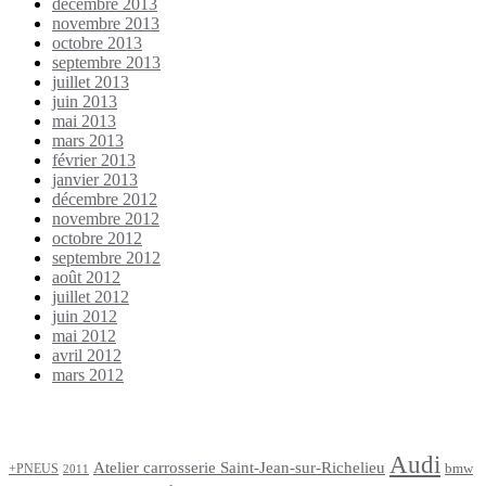
décembre 2013
novembre 2013
octobre 2013
septembre 2013
juillet 2013
juin 2013
mai 2013
mars 2013
février 2013
janvier 2013
décembre 2012
novembre 2012
octobre 2012
septembre 2012
août 2012
juillet 2012
juin 2012
mai 2012
avril 2012
mars 2012
Étiquettes
Audi
Atelier carrosserie Saint-Jean-sur-Richelieu
bmw
+PNEUS
2011