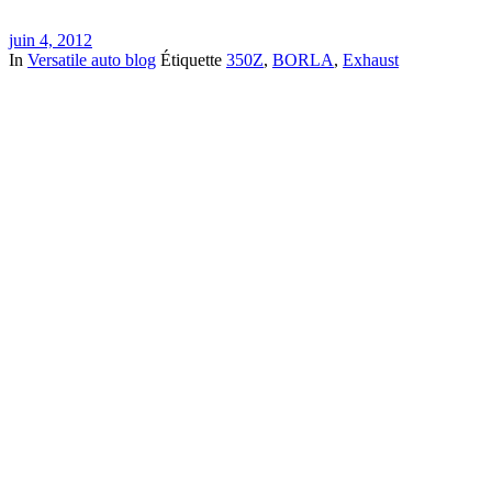
juin 4, 2012
In
Versatile auto blog
Étiquette
350Z
,
BORLA
,
Exhaust