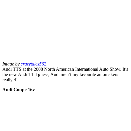
Image by
crazytales562
Audi TTS at the 2008 North American International Auto Show. It’s
the new Audi TT I guess; Audi aren’t my favourite automakers
really :P
Audi Coupe 16v