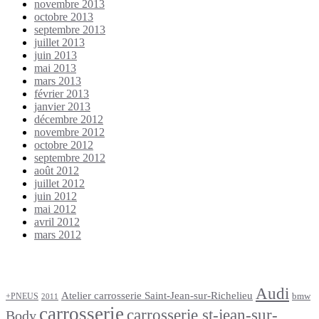
novembre 2013
octobre 2013
septembre 2013
juillet 2013
juin 2013
mai 2013
mars 2013
février 2013
janvier 2013
décembre 2012
novembre 2012
octobre 2012
septembre 2012
août 2012
juillet 2012
juin 2012
mai 2012
avril 2012
mars 2012
Étiquettes
Audi
Atelier carrosserie Saint-Jean-sur-Richelieu
bmw
+PNEUS
2011
carrosserie
carrosserie st-jean-sur-
Body