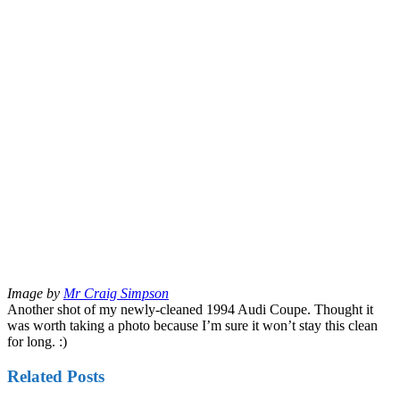
Image by
Mr Craig Simpson
Another shot of my newly-cleaned 1994 Audi Coupe. Thought it
was worth taking a photo because I’m sure it won’t stay this clean
for long. :)
Related Posts