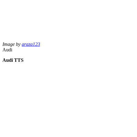
Image by
araza123
Audi
Audi TTS