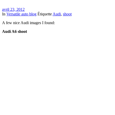
avril 23, 2012
In
Versatile auto blog
Étiquette
Audi
,
shoot
A few nice Audi images I found:
Audi A6 shoot