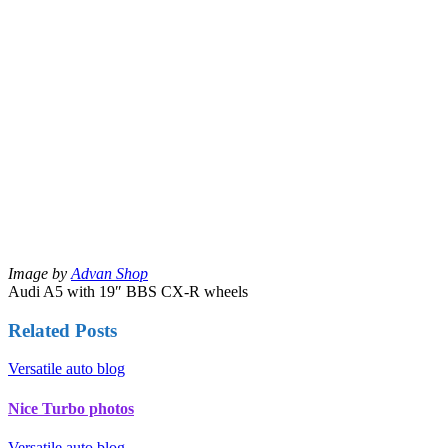
Image by
Advan Shop
Audi A5 with 19″ BBS CX-R wheels
Related Posts
Versatile auto blog
Nice Turbo photos
Versatile auto blog