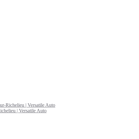
ur-Richelieu | Versatile Auto
chelieu | Versatile Auto