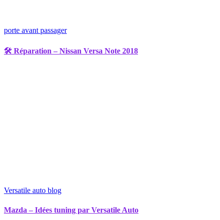
porte avant passager
🛠️ Réparation – Nissan Versa Note 2018
Versatile auto blog
Mazda – Idées tuning par Versatile Auto