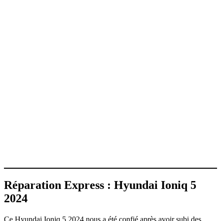
Réparation Express : Hyundai Ioniq 5
2024
Ce Hyundai Ioniq 5 2024 nous a été confié après avoir subi des