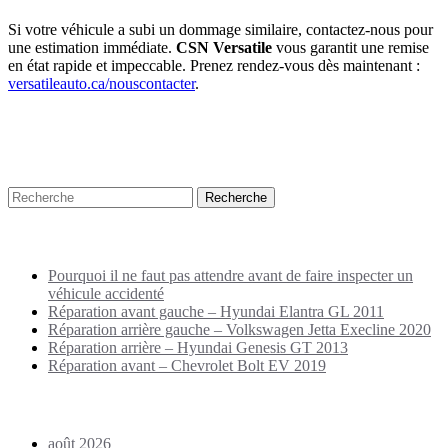
Si votre véhicule a subi un dommage similaire, contactez-nous pour
une estimation immédiate.
CSN Versatile
vous garantit une remise
en état rapide et impeccable. Prenez rendez-vous dès maintenant :
versatileauto.ca/nouscontacter
.
Recherche
Puplications récentes
Pourquoi il ne faut pas attendre avant de faire inspecter un
véhicule accidenté
Réparation avant gauche – Hyundai Elantra GL 2011
Réparation arrière gauche – Volkswagen Jetta Execline 2020
Réparation arrière – Hyundai Genesis GT 2013
Réparation avant – Chevrolet Bolt EV 2019
Archives
août 2026