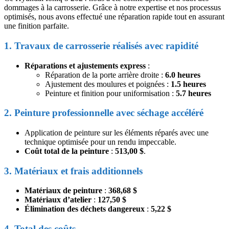
dommages à la carrosserie. Grâce à notre expertise et nos processus
optimisés, nous avons effectué une réparation rapide tout en assurant
une finition parfaite.
1. Travaux de carrosserie réalisés avec rapidité
Réparations et ajustements express
:
Réparation de la porte arrière droite :
6.0 heures
Ajustement des moulures et poignées :
1.5 heures
Peinture et finition pour uniformisation :
5.7 heures
2. Peinture professionnelle avec séchage accéléré
Application de peinture sur les éléments réparés avec une
technique optimisée pour un rendu impeccable.
Coût total de la peinture
:
513,00 $
.
3. Matériaux et frais additionnels
Matériaux de peinture
:
368,68 $
Matériaux d’atelier
:
127,50 $
Élimination des déchets dangereux
:
5,22 $
4. Total des coûts