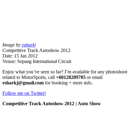
Image by
esharkj
Competitive Track Autoshow 2012
Date: 15 Jan 2012
Venue: Sepang International Circuit
Enjoy what you’ve seen so far? I’m available for any photoshoot
related to MotorSports, call
+60128289705
or email
esharkj@gmail.com
for booking + more info.
Follow me on Twitter!
Competitive Track Autoshow 2012 | Auto Show