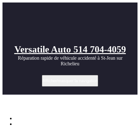
Versatile Auto 514 704-4059
Réparation rapide de véhicule accidenté à St-Jean sur
Richelieu
Afficher/masquer la navigation
Autoshow 2012
Accueil
Autoshow 2012