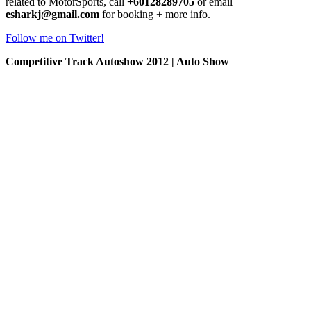
related to MotorSports, call
+60128289705
or email
esharkj@gmail.com
for booking + more info.
Follow me on Twitter!
Competitive Track Autoshow 2012 | Auto Show