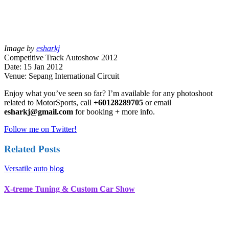
Image by
esharkj
Competitive Track Autoshow 2012
Date: 15 Jan 2012
Venue: Sepang International Circuit
Enjoy what you’ve seen so far? I’m available for any photoshoot
related to MotorSports, call
+60128289705
or email
esharkj@gmail.com
for booking + more info.
Follow me on Twitter!
Related Posts
Versatile auto blog
X-treme Tuning & Custom Car Show