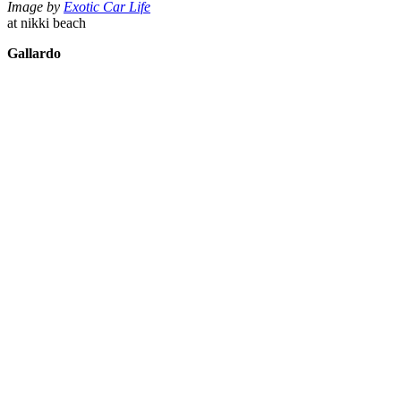
Image by
Exotic Car Life
at nikki beach
Gallardo