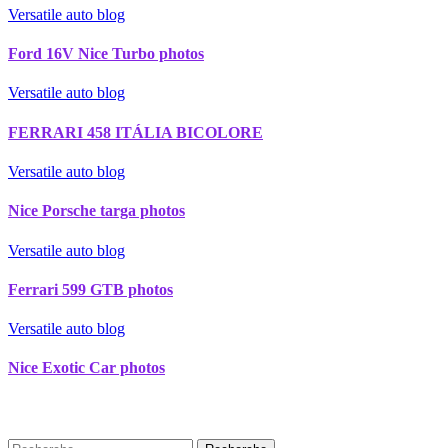
Versatile auto blog
Ford 16V Nice Turbo photos
Versatile auto blog
FERRARI 458 ITÁLIA BICOLORE
Versatile auto blog
Nice Porsche targa photos
Versatile auto blog
Ferrari 599 GTB photos
Versatile auto blog
Nice Exotic Car photos
Recherche