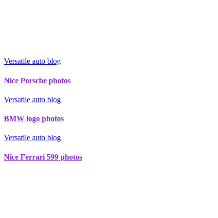
Versatile auto blog
Nice Porsche photos
Versatile auto blog
BMW logo photos
Versatile auto blog
Nice Ferrari 599 photos