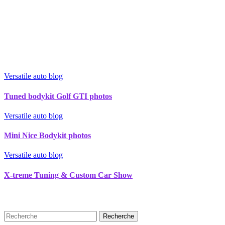
Versatile auto blog
Tuned bodykit Golf GTI photos
Versatile auto blog
Mini Nice Bodykit photos
Versatile auto blog
X-treme Tuning & Custom Car Show
Recherche