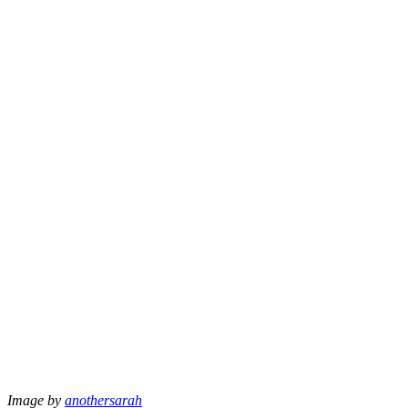
Image by
anothersarah