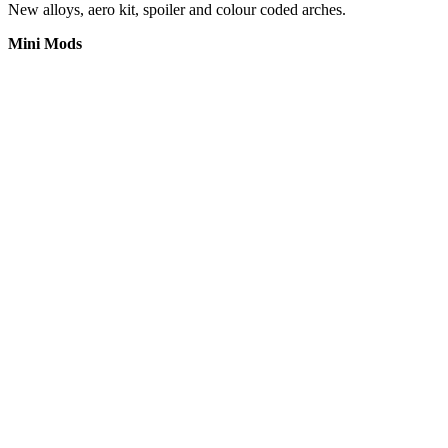
New alloys, aero kit, spoiler and colour coded arches.
Mini Mods