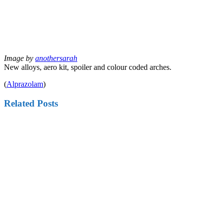
Image by
anothersarah
New alloys, aero kit, spoiler and colour coded arches.
(
Alprazolam
)
Related Posts