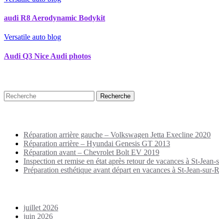
audi R8 Aerodynamic Bodykit
Versatile auto blog
Audi Q3 Nice Audi photos
Recherche
Puplications récentes
Réparation arrière gauche – Volkswagen Jetta Execline 2020
Réparation arrière – Hyundai Genesis GT 2013
Réparation avant – Chevrolet Bolt EV 2019
Inspection et remise en état après retour de vacances à St-Jean-s
Préparation esthétique avant départ en vacances à St-Jean-sur-Ri
Archives
juillet 2026
juin 2026