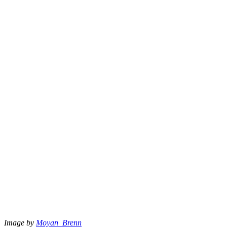
Image by
Moyan_Brenn