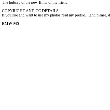
The hubcap of the new Bmw of my friend
COPYRIGHT AND CC DETAILS:
If you like and want to use my photos read my profile….and please, do 
BMW M5