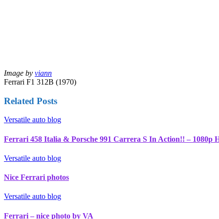
Image by
viann
Ferrari F1 312B (1970)
Related Posts
Versatile auto blog
Ferrari 458 Italia & Porsche 991 Carrera S In Action!! – 1080p
Versatile auto blog
Nice Ferrari photos
Versatile auto blog
Ferrari – nice photo by VA