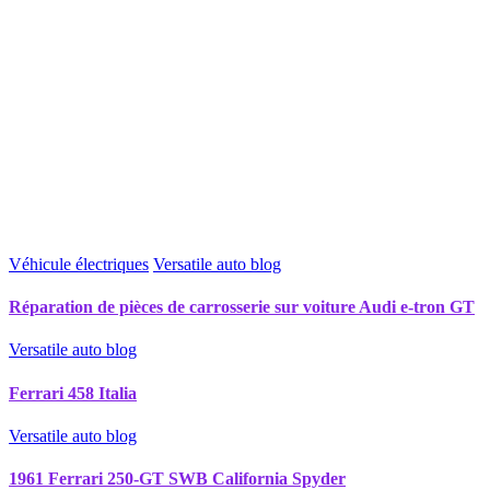
Véhicule électriques
Versatile auto blog
Réparation de pièces de carrosserie sur voiture Audi e-tron GT
Versatile auto blog
Ferrari 458 Italia
Versatile auto blog
1961 Ferrari 250-GT SWB California Spyder