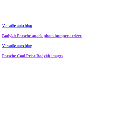
Versatile auto blog
Bodykit Porsche attack photo bumper arrière
Versatile auto blog
Porsche Cool Prior Bodykit images