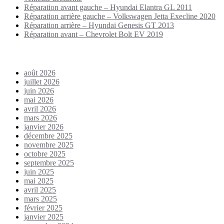
Réparation avant gauche – Hyundai Elantra GL 2011
Réparation arrière gauche – Volkswagen Jetta Execline 2020
Réparation arrière – Hyundai Genesis GT 2013
Réparation avant – Chevrolet Bolt EV 2019
Archives
août 2026
juillet 2026
juin 2026
mai 2026
avril 2026
mars 2026
janvier 2026
décembre 2025
novembre 2025
octobre 2025
septembre 2025
juin 2025
mai 2025
avril 2025
mars 2025
février 2025
janvier 2025