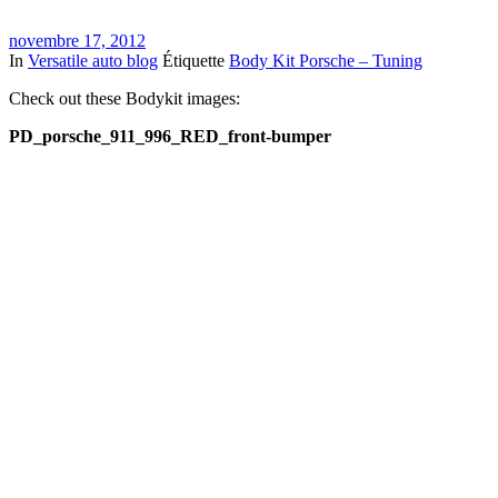
novembre 17, 2012
In
Versatile auto blog
Étiquette
Body Kit Porsche – Tuning
Check out these Bodykit images:
PD_porsche_911_996_RED_front-bumper