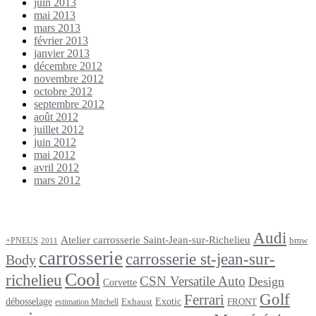
juin 2013
mai 2013
mars 2013
février 2013
janvier 2013
décembre 2012
novembre 2012
octobre 2012
septembre 2012
août 2012
juillet 2012
juin 2012
mai 2012
avril 2012
mars 2012
Étiquettes
Audi
Atelier carrosserie Saint-Jean-sur-Richelieu
bmw
+PNEUS
2011
carrosserie
carrosserie st-jean-sur-
Body
Cool
richelieu
CSN Versatile Auto
Design
Corvette
Golf
Ferrari
débosselage
Exotic
Exhaust
FRONT
estimation Mitchell