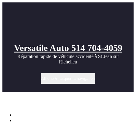
Versatile Auto 514 704-4059
Réparation rapide de véhicule accidenté à St-Jean sur
Richelieu
Afficher/masquer la navigation
appliquer une protection permanente
Accueil
appliquer une protection permanente