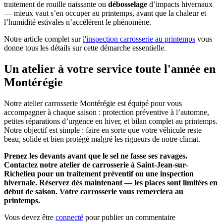
traitement de rouille naissante ou
débosselage
d’impacts hivernaux
— mieux vaut s’en occuper au printemps, avant que la chaleur et
l’humidité estivales n’accélèrent le phénomène.
Notre article complet sur
l'inspection carrosserie au printemps
vous
donne tous les détails sur cette démarche essentielle.
Un atelier à votre service toute l'année en
Montérégie
Notre atelier carrosserie Montérégie est équipé pour vous
accompagner à chaque saison : protection préventive à l’automne,
petites réparations d’urgence en hiver, et bilan complet au printemps.
Notre objectif est simple : faire en sorte que votre véhicule reste
beau, solide et bien protégé malgré les rigueurs de notre climat.
Prenez les devants avant que le sel ne fasse ses ravages.
Contactez notre atelier de carrosserie à Saint-Jean-sur-
Richelieu pour un traitement préventif ou une inspection
hivernale. Réservez dès maintenant — les places sont limitées en
début de saison. Votre carrosserie vous remerciera au
printemps.
Vous devez être
connecté
pour publier un commentaire