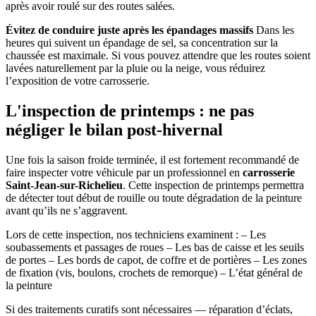
après avoir roulé sur des routes salées.
Évitez de conduire juste après les épandages massifs
Dans les
heures qui suivent un épandage de sel, sa concentration sur la
chaussée est maximale. Si vous pouvez attendre que les routes soient
lavées naturellement par la pluie ou la neige, vous réduirez
l’exposition de votre carrosserie.
L'inspection de printemps : ne pas
négliger le bilan post-hivernal
Une fois la saison froide terminée, il est fortement recommandé de
faire inspecter votre véhicule par un professionnel en
carrosserie
Saint-Jean-sur-Richelieu
. Cette inspection de printemps permettra
de détecter tout début de rouille ou toute dégradation de la peinture
avant qu’ils ne s’aggravent.
Lors de cette inspection, nos techniciens examinent : – Les
soubassements et passages de roues – Les bas de caisse et les seuils
de portes – Les bords de capot, de coffre et de portières – Les zones
de fixation (vis, boulons, crochets de remorque) – L’état général de
la peinture
Si des traitements curatifs sont nécessaires — réparation d’éclats,