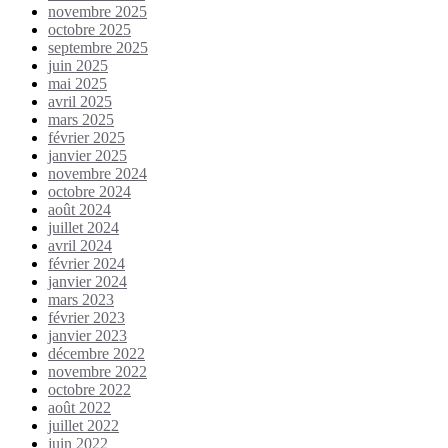
novembre 2025
octobre 2025
septembre 2025
juin 2025
mai 2025
avril 2025
mars 2025
février 2025
janvier 2025
novembre 2024
octobre 2024
août 2024
juillet 2024
avril 2024
février 2024
janvier 2024
mars 2023
février 2023
janvier 2023
décembre 2022
novembre 2022
octobre 2022
août 2022
juillet 2022
juin 2022