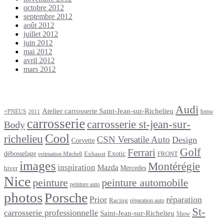
octobre 2012
septembre 2012
août 2012
juillet 2012
juin 2012
mai 2012
avril 2012
mars 2012
Étiquettes
Audi
Atelier carrosserie Saint-Jean-sur-Richelieu
bmw
+PNEUS
2011
carrosserie
carrosserie st-jean-sur-
Body
Cool
richelieu
CSN Versatile Auto
Design
Corvette
Golf
Ferrari
débosselage
Exotic
Exhaust
FRONT
estimation Mitchell
images
Montérégie
inspiration
Mazda
Mercedes
hiver
Nice
peinture
peinture automobile
peinture auto
photos
Porsche
Prior
réparation
Racing
réparation auto
St-
carrosserie professionnelle
Saint-Jean-sur-Richelieu
Show