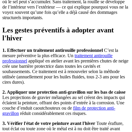
où le sel peut s’accumuler. Sans traitement, la rouille se développe
de l’intérieur vers l’extérieur — ce qui explique pourquoi vous ne la
voyez souvent qu’une fois qu’elle a déjà causé des dommages
structurels importants.
Les gestes préventifs à adopter avant
l'hiver
1. Effectuer un traitement antirouille professionnel
C’est la
mesure préventive la plus efficace. Un
traitement antirouille
professionnel
appliqué en atelier avant les premières chutes de neige
crée une barrière protectrice dans toutes les cavités et
soubassements. Ce traitement est à renouveler selon la méthode
utilisée (annuellement pour les huiles fluides, tous 2-3 ans pour les
cires dures).
2. Appliquer une protection anti-gravillon sur les bas de caisse
Les projections de gravier mélangées au sel créent des impacts qui
éclaient la peinture, offrant des points d’entrée à la corrosion. Une
couche d’enduit caoutchouteux ou de
film de protection anti-
gravillon
réduit considérablement ces risques.
3. Vérifier l'état de votre peinture avant l'hiver
Toute éraflure,
tout éclat ou toute zone où le métal est à nu doit être traité avant