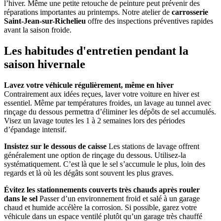
l’hiver. Même une petite retouche de peinture peut prévenir des
réparations importantes au printemps. Notre atelier de
carrosserie
Saint-Jean-sur-Richelieu
offre des inspections préventives rapides
avant la saison froide.
Les habitudes d'entretien pendant la
saison hivernale
Lavez votre véhicule régulièrement, même en hiver
Contrairement aux idées reçues, laver votre voiture en hiver est
essentiel. Même par températures froides, un lavage au tunnel avec
rinçage du dessous permettra d’éliminer les dépôts de sel accumulés.
Visez un lavage toutes les 1 à 2 semaines lors des périodes
d’épandage intensif.
Insistez sur le dessous de caisse
Les stations de lavage offrent
généralement une option de rinçage du dessous. Utilisez-la
systématiquement. C’est là que le sel s’accumule le plus, loin des
regards et là où les dégâts sont souvent les plus graves.
Évitez les stationnements couverts très chauds après rouler
dans le sel
Passer d’un environnement froid et salé à un garage
chaud et humide accélère la corrosion. Si possible, garez votre
véhicule dans un espace ventilé plutôt qu’un garage très chauffé