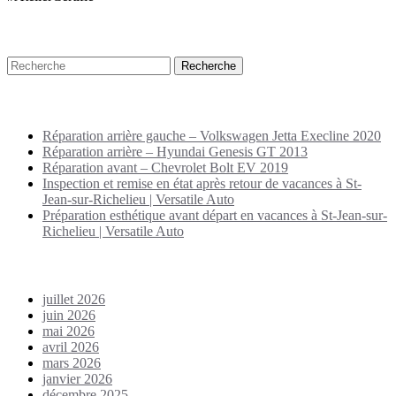
Recherche
Puplications récentes
Réparation arrière gauche – Volkswagen Jetta Execline 2020
Réparation arrière – Hyundai Genesis GT 2013
Réparation avant – Chevrolet Bolt EV 2019
Inspection et remise en état après retour de vacances à St-
Jean-sur-Richelieu | Versatile Auto
Préparation esthétique avant départ en vacances à St-Jean-sur-
Richelieu | Versatile Auto
Archives
juillet 2026
juin 2026
mai 2026
avril 2026
mars 2026
janvier 2026
décembre 2025