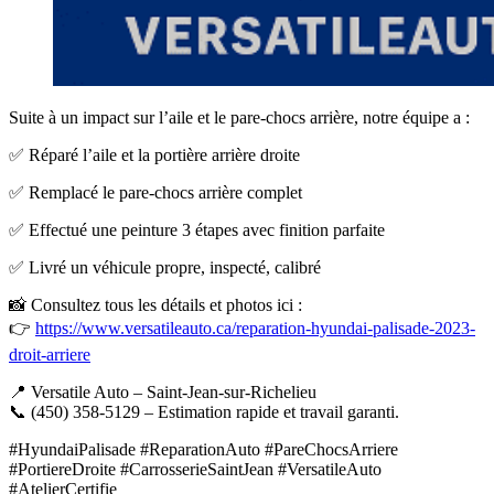
Suite à un impact sur l’aile et le pare-chocs arrière, notre équipe a :
✅ Réparé l’aile et la portière arrière droite
✅ Remplacé le pare-chocs arrière complet
✅ Effectué une peinture 3 étapes avec finition parfaite
✅ Livré un véhicule propre, inspecté, calibré
📸 Consultez tous les détails et photos ici :
👉
https://www.versatileauto.ca/reparation-hyundai-palisade-2023-
droit-arriere
📍 Versatile Auto – Saint-Jean-sur-Richelieu
📞 (450) 358-5129 – Estimation rapide et travail garanti.
#HyundaiPalisade #ReparationAuto #PareChocsArriere
#PortiereDroite #CarrosserieSaintJean #VersatileAuto
#AtelierCertifie