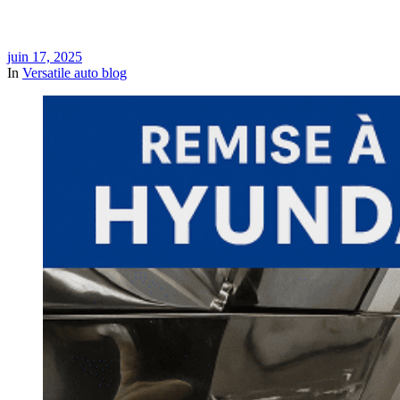
juin 17, 2025
In
Versatile auto blog