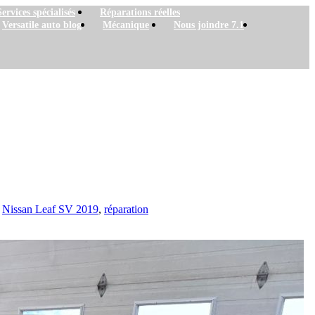
Services spécialisés
Réparations réelles
Versatile auto blog
Mécanique
Nous joindre 7.1
,
Nissan Leaf SV 2019
,
réparation