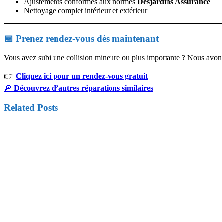
Ajustements conformes aux normes
Desjardins Assurance
Nettoyage complet intérieur et extérieur
📅 Prenez rendez-vous dès maintenant
Vous avez subi une collision mineure ou plus importante ? Nous avons
👉
Cliquez ici pour un rendez-vous gratuit
🔎
Découvrez d’autres réparations similaires
Related Posts