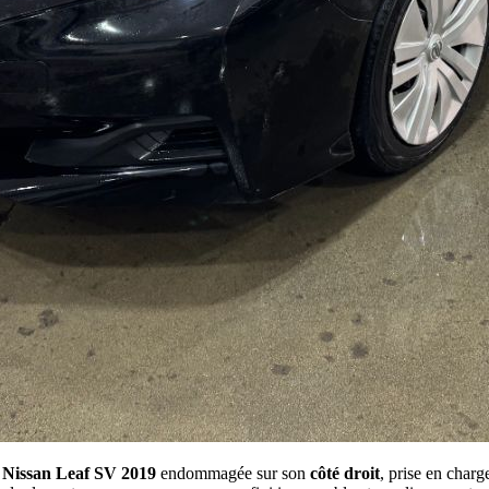
e
Nissan Leaf SV 2019
endommagée sur son
côté droit
, prise en charg