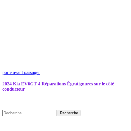
porte avant passager
2024 Kia EV6GT 4 Réparations Égratignures sur le côté
conducteur
Recherche
Puplications récentes