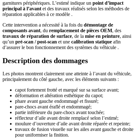
garnitures périphériques. L’estimé indique un
point d’impact
principal à l’avant
et des travaux réalisés selon les méthodes de
réparation applicables à ce modèle .
Cette intervention a nécessité à la fois du
démontage de
composants avant
, du
remplacement de pièces OEM
, des
travaux de réparation de surface
, de la
mise en peinture
, ainsi
qu’un
pré-scan / post-scan
et une
calibration statique
afin
d’assurer le bon fonctionnement des systèmes du véhicule .
Description des dommages
Les photos montrent clairement une atteinte à l’avant du véhicule,
principalement du côté gauche, avec les éléments suivants :
capot fortement frotté et marqué sur sa surface avant;
déformation et altération esthétique du capot;
phare avant gauche endommagé et fissuré;
pare-chocs avant éraflé et endommagé;
partie inférieure du pare-chocs avant touchée;
réflecteur d’aile avant droite remplacé selon l’estimé;
moulure d’ouverture d’aile avant droite réparée et repeinte;
travaux de fusion visuelle sur les ailes avant gauche et droite
pour uniformiser la finition.