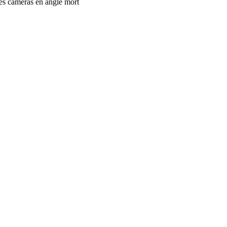
 les caméras en angle mort