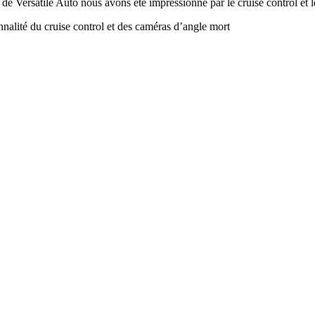
re de Versatile Auto nous avons été impressionné par le cruise control et
nnalité du cruise control et des caméras d’angle mort