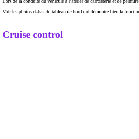
Lors de la conduite du véhicule a l’atelier de carrosserie et de peintu
Voir les photos ci-bas du tableau de bord qui démontre bien la fonctio
Cruise control