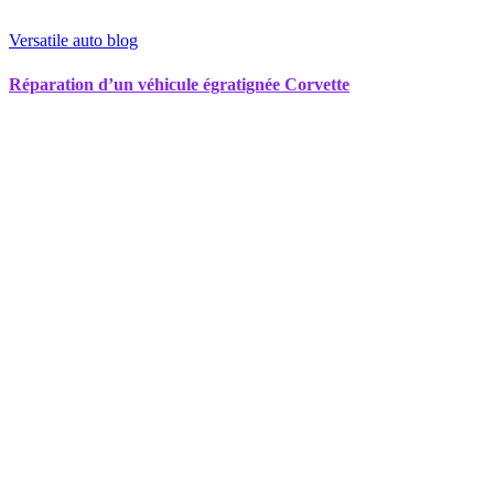
Versatile auto blog
Réparation d’un véhicule égratignée Corvette