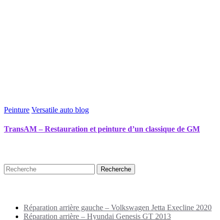
Peinture
Versatile auto blog
TransAM – Restauration et peinture d’un classique de GM
Recherche
Puplications récentes
Réparation arrière gauche – Volkswagen Jetta Execline 2020
Réparation arrière – Hyundai Genesis GT 2013