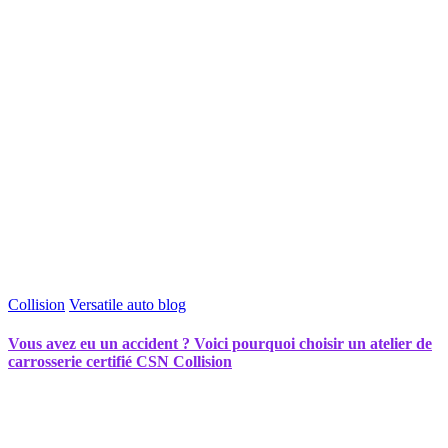
Collision
Versatile auto blog
Vous avez eu un accident ? Voici pourquoi choisir un atelier de
carrosserie certifié CSN Collision