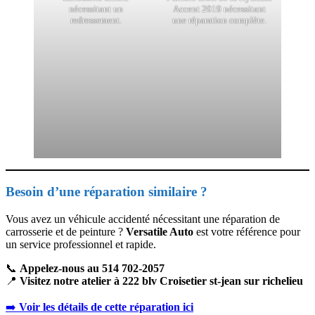
nécessitant un
Accent 2019 nécessitant
redressement.
une réparation complète.
Besoin d’une réparation similaire ?
Vous avez un véhicule accidenté nécessitant une réparation de
carrosserie et de peinture ?
Versatile Auto
est votre référence pour
un service professionnel et rapide.
📞
Appelez-nous au 514 702-2057
📍
Visitez notre atelier à 222 blv Croisetier st-jean sur richelieu
➡️
Voir les détails de cette réparation ici