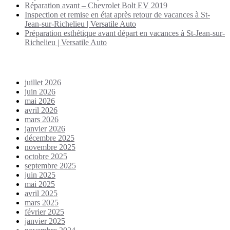
Réparation avant – Chevrolet Bolt EV 2019
Inspection et remise en état après retour de vacances à St-
Jean-sur-Richelieu | Versatile Auto
Préparation esthétique avant départ en vacances à St-Jean-sur-
Richelieu | Versatile Auto
Archives
juillet 2026
juin 2026
mai 2026
avril 2026
mars 2026
janvier 2026
décembre 2025
novembre 2025
octobre 2025
septembre 2025
juin 2025
mai 2025
avril 2025
mars 2025
février 2025
janvier 2025