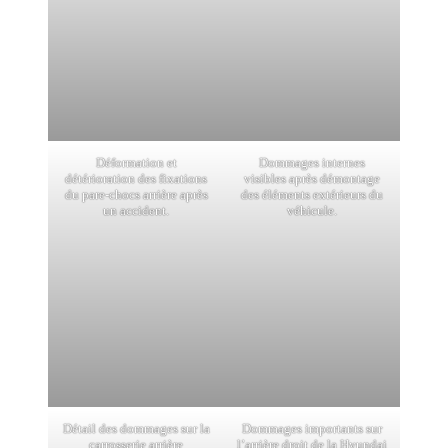
Déformation et
Dommages internes
détérioration des fixations
visibles après démontage
du pare-chocs arrière après
des éléments extérieurs du
un accident.
véhicule.
Détail des dommages sur la
Dommages importants sur
carrosserie arrière
l’arrière droit de la Hyundai