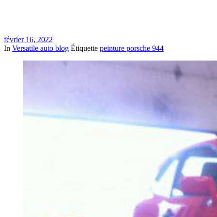
février 16, 2022
In
Versatile auto blog
Étiquette
peinture porsche 944