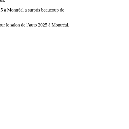
us.
25 à Montréal a surpris beaucoup de
pour le salon de l’auto 2025 à Montréal.