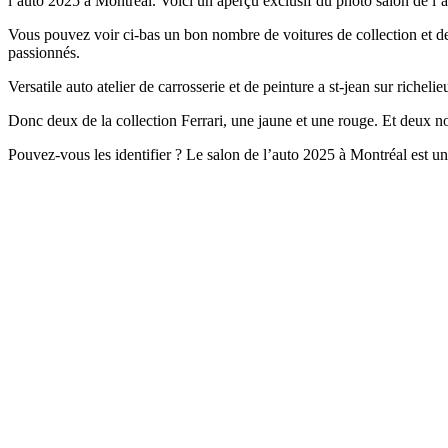
l’auto 2025 à Montréal. Voici un aperçu exclusif du photo salon de l’a
Vous pouvez voir ci-bas un bon nombre de voitures de collection et d
passionnés.
Versatile auto atelier de carrosserie et de peinture a st-jean sur rich
Donc deux de la collection Ferrari, une jaune et une rouge. Et deux n
Pouvez-vous les identifier ? Le salon de l’auto 2025 à Montréal est 