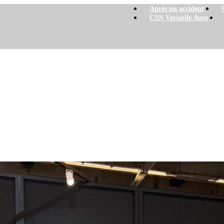
Après un accident
CSN Versatile Auto