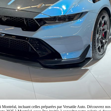
à Montréal, incluant celles préparées par Versatile Auto. Découvrez nos