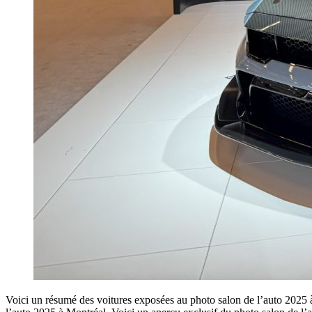
Voici un résumé des voitures exposées au photo salon de l’auto 2025 