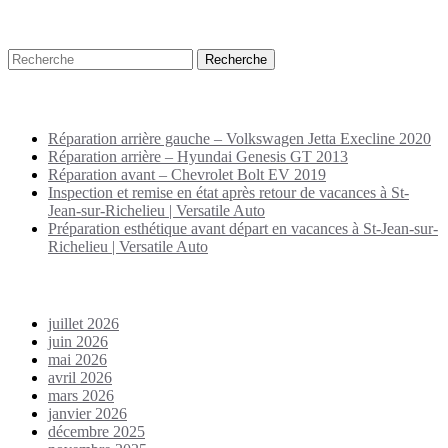
Recherche
Puplications récentes
Réparation arrière gauche – Volkswagen Jetta Execline 2020
Réparation arrière – Hyundai Genesis GT 2013
Réparation avant – Chevrolet Bolt EV 2019
Inspection et remise en état après retour de vacances à St-
Jean-sur-Richelieu | Versatile Auto
Préparation esthétique avant départ en vacances à St-Jean-sur-
Richelieu | Versatile Auto
Archives
juillet 2026
juin 2026
mai 2026
avril 2026
mars 2026
janvier 2026
décembre 2025