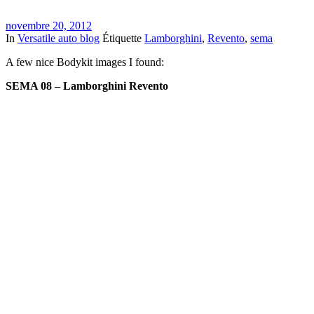
novembre 20, 2012
In
Versatile auto blog
Étiquette
Lamborghini
,
Revento
,
sema
A few nice Bodykit images I found:
SEMA 08 – Lamborghini Revento