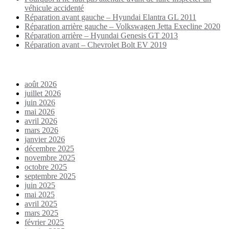
véhicule accidenté
Réparation avant gauche – Hyundai Elantra GL 2011
Réparation arrière gauche – Volkswagen Jetta Execline 2020
Réparation arrière – Hyundai Genesis GT 2013
Réparation avant – Chevrolet Bolt EV 2019
Archives
août 2026
juillet 2026
juin 2026
mai 2026
avril 2026
mars 2026
janvier 2026
décembre 2025
novembre 2025
octobre 2025
septembre 2025
juin 2025
mai 2025
avril 2025
mars 2025
février 2025