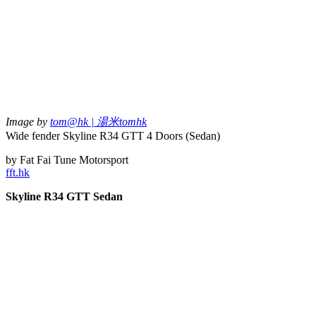
Image by
tom@hk | 湯米tomhk
Wide fender Skyline R34 GTT 4 Doors (Sedan)
by Fat Fai Tune Motorsport
fft.hk
Skyline R34 GTT Sedan