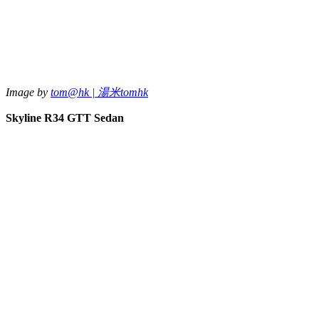
Image by
tom@hk | 湯米tomhk
Skyline R34 GTT Sedan