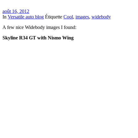
août 16, 2012
In
Versatile auto blog
Étiquette
Cool
,
images
,
widebody
A few nice Widebody images I found:
Skyline R34 GT with Nismo Wing