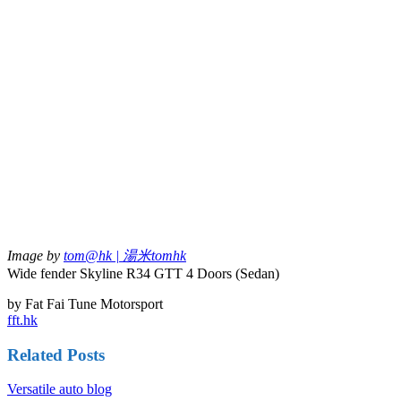
Image by
tom@hk | 湯米tomhk
Wide fender Skyline R34 GTT 4 Doors (Sedan)
by Fat Fai Tune Motorsport
fft.hk
Related Posts
Versatile auto blog