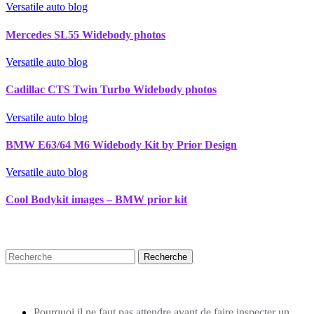
Versatile auto blog
Mercedes SL55 Widebody photos
Versatile auto blog
Cadillac CTS Twin Turbo Widebody photos
Versatile auto blog
BMW E63/64 M6 Widebody Kit by Prior Design
Versatile auto blog
Cool Bodykit images – BMW prior kit
Recherche
Puplications récentes
Pourquoi il ne faut pas attendre avant de faire inspecter un