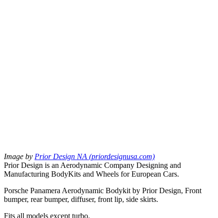
Image by
Prior Design NA (priordesignusa.com)
Prior Design is an Aerodynamic Company Designing and
Manufacturing BodyKits and Wheels for European Cars.
Porsche Panamera Aerodynamic Bodykit by Prior Design, Front
bumper, rear bumper, diffuser, front lip, side skirts.
Fits all models except turbo.