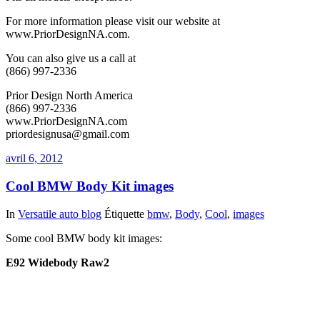
For more information please visit our website at
www.PriorDesignNA.com.
You can also give us a call at
(866) 997-2336
Prior Design North America
(866) 997-2336
www.PriorDesignNA.com
priordesignusa@gmail.com
avril 6, 2012
Cool BMW Body Kit images
In
Versatile auto blog
Étiquette
bmw
,
Body
,
Cool
,
images
Some cool BMW body kit images:
E92 Widebody Raw2