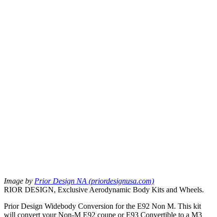
Image by
Prior Design NA (priordesignusa.com)
RIOR DESIGN, Exclusive Aerodynamic Body Kits and Wheels.
Prior Design Widebody Conversion for the E92 Non M. This kit
will convert your Non-M E92 coupe or E93 Convertible to a M3