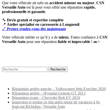
Que votre véhicule ait subi un
accident mineur ou majeur
,
CSN
Versatile Auto
est là pour vous offrir une réparation
rapide,
professionnelle et garantie
.
🔧
Devis gratuit et expertise complète
📍
Atelier spécialisé en carrosserie à Longueuil
🔗
Prenez rendez-vous dès maintenant
Votre véhicule mérite ce qu’il y a de
mieux
. Faites confiance à
CSN
Versatile Auto
pour une réparation
fiable et impeccable
! 🚗✨
Recherche
Puplications récentes
Réparation arrière gauche – Volkswagen Jetta Execline 2020
Réparation arrière – Hyundai Genesis GT 2013
Réparation avant – Chevrolet Bolt EV 2019
Inspection et remise en état après retour de vacances à St-
Jean-sur-Richelieu | Versatile Auto