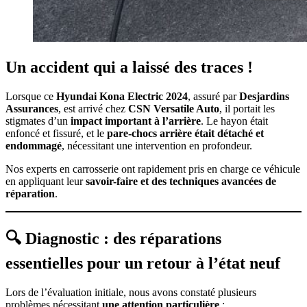
Un accident qui a laissé des traces !
Lorsque ce
Hyundai Kona Electric 2024
, assuré par
Desjardins
Assurances
, est arrivé chez
CSN Versatile Auto
, il portait les
stigmates d’un
impact important à l’arrière
. Le hayon était
enfoncé et fissuré, et le
pare-chocs arrière était détaché et
endommagé
, nécessitant une intervention en profondeur.
Nos experts en carrosserie ont rapidement pris en charge ce véhicule
en appliquant leur
savoir-faire et des techniques avancées de
réparation
.
🔍 Diagnostic : des réparations
essentielles pour un retour à l’état neuf
Lors de l’évaluation initiale, nous avons constaté plusieurs
problèmes nécessitant
une attention particulière
: