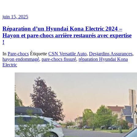
juin 15, 2025
Réparation d’un Hyundai Kona Electric 2024 –
Hayon et pare-chocs arrière restaurés avec expertise
!
In
Pare-chocs
Étiquette
CSN Versatile Auto
,
Desjardins Assurances
,
hayon endommagé
,
pare-chocs fissuré
,
réparation Hyundai Kona
Electric