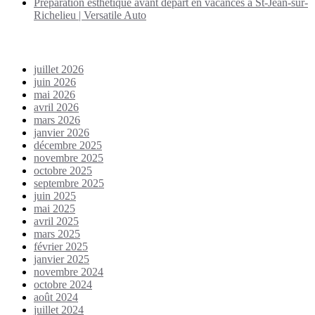
Préparation esthétique avant départ en vacances à St-Jean-sur-
Richelieu | Versatile Auto
Archives
juillet 2026
juin 2026
mai 2026
avril 2026
mars 2026
janvier 2026
décembre 2025
novembre 2025
octobre 2025
septembre 2025
juin 2025
mai 2025
avril 2025
mars 2025
février 2025
janvier 2025
novembre 2024
octobre 2024
août 2024
juillet 2024