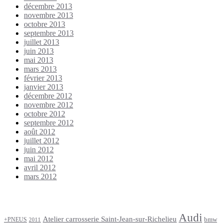
décembre 2013
novembre 2013
octobre 2013
septembre 2013
juillet 2013
juin 2013
mai 2013
mars 2013
février 2013
janvier 2013
décembre 2012
novembre 2012
octobre 2012
septembre 2012
août 2012
juillet 2012
juin 2012
mai 2012
avril 2012
mars 2012
Étiquettes
Audi
Atelier carrosserie Saint-Jean-sur-Richelieu
bmw
+PNEUS
2011