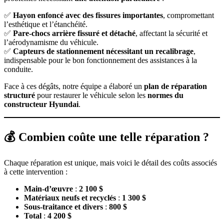
✅
Hayon enfoncé avec des fissures importantes
, compromettant
l’esthétique et l’étanchéité.
✅
Pare-chocs arrière fissuré et détaché
, affectant la sécurité et
l’aérodynamisme du véhicule.
✅
Capteurs de stationnement nécessitant un recalibrage
,
indispensable pour le bon fonctionnement des assistances à la
conduite.
Face à ces dégâts, notre équipe a élaboré un
plan de réparation
structuré
pour restaurer le véhicule selon les
normes du
constructeur Hyundai
.
💰 Combien coûte une telle réparation ?
Chaque réparation est unique, mais voici le détail des coûts associés
à cette intervention :
Main-d’œuvre
:
2 100 $
Matériaux neufs et recyclés
:
1 300 $
Sous-traitance et divers
:
800 $
Total
:
4 200 $