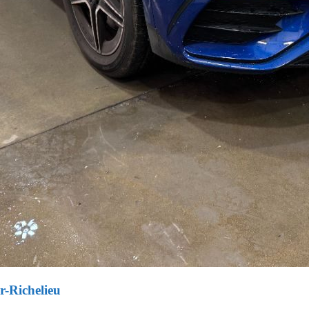
r-Richelieu