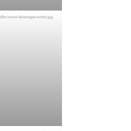
ffre-ouvert-dommages-arriere.jpg