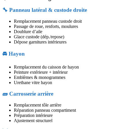
🔧 Panneau latéral & custode droite
Remplacement panneau custode droit
Passage de roue, renforts, moulures
Doublure d’aile
Glace custode (dép./repose)
Dépose garnitures intérieures
🚘 Hayon
Remplacement du caisson de hayon
Peinture extérieure + intérieur
Emblèmes & monogrammes
Urethane vitre hayon
🧱 Carrosserie arrière
Remplacement tôle arrière
Réparation panneau compartiment
Préparation intérieure
Ajustement structurel