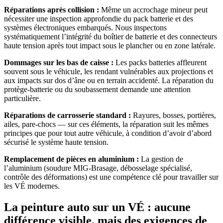
Réparations après collision :
Même un accrochage mineur peut
nécessiter une inspection approfondie du pack batterie et des
systèmes électroniques embarqués. Nous inspectons
systématiquement l’intégrité du boîtier de batterie et des connecteurs
haute tension après tout impact sous le plancher ou en zone latérale.
Dommages sur les bas de caisse :
Les packs batteries affleurent
souvent sous le véhicule, les rendant vulnérables aux projections et
aux impacts sur dos d’âne ou en terrain accidenté. La réparation du
protège-batterie ou du soubassement demande une attention
particulière.
Réparations de carrosserie standard :
Rayures, bosses, portières,
ailes, pare-chocs — sur ces éléments, la réparation suit les mêmes
principes que pour tout autre véhicule, à condition d’avoir d’abord
sécurisé le système haute tension.
Remplacement de pièces en aluminium :
La gestion de
l’aluminium (soudure MIG-Brasage, débosselage spécialisé,
contrôle des déformations) est une compétence clé pour travailler sur
les VÉ modernes.
La peinture auto sur un VÉ : aucune
différence visible, mais des exigences de