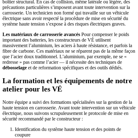
boîtier structural. En cas de collision, même latérale ou légère, des
précautions particulières s’imposent avant toute intervention sur la
carrosserie. Un technicien non formé qui travaille sur un véhicule
électrique sans avoir respecté la procédure de mise en sécurité du
système haute tension s’expose à des risques électriques graves.
Les matériaux de carrosserie avancés
Pour compenser le poids
important des batteries, les constructeurs de VÉ utilisent
massivement l’aluminium, les aciers à haute résistance, et parfois la
fibre de carbone. Ces matériaux ne se réparent pas de la même façon
que l’acier doux traditionnel. L’aluminium, par exemple, ne se «
redresse » pas comme l’acier — il nécessite des techniques de
débosselage
et de reformation spécifiques et des outils dédiés.
La formation et les équipements de notre
atelier pour les VÉ
Notre équipe a suivi des formations spécialisées sur la gestion de la
haute tension en carrosserie. Avant toute intervention sur un véhicule
électrique, nous suivons scrupuleusement le protocole de mise en
sécurité recommandé par le constructeur :
Identification du système haute tension et des points de
coupure