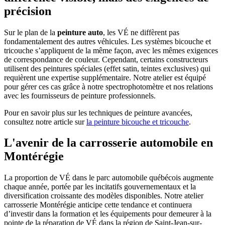
précision
Sur le plan de la
peinture auto
, les VÉ ne diffèrent pas
fondamentalement des autres véhicules. Les systèmes bicouche et
tricouche s’appliquent de la même façon, avec les mêmes exigences
de correspondance de couleur. Cependant, certains constructeurs
utilisent des peintures spéciales (effet satin, teintes exclusives) qui
requièrent une expertise supplémentaire. Notre atelier est équipé
pour gérer ces cas grâce à notre spectrophotomètre et nos relations
avec les fournisseurs de peinture professionnels.
Pour en savoir plus sur les techniques de peinture avancées,
consultez notre article sur
la peinture bicouche et tricouche
.
L'avenir de la carrosserie automobile en
Montérégie
La proportion de VÉ dans le parc automobile québécois augmente
chaque année, portée par les incitatifs gouvernementaux et la
diversification croissante des modèles disponibles. Notre atelier
carrosserie Montérégie anticipe cette tendance et continuera
d’investir dans la formation et les équipements pour demeurer à la
pointe de la réparation de VÉ dans la région de Saint-Jean-sur-