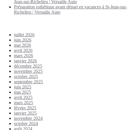
Jean-sur-Richelieu | Versatile Auto
Préparation esthétique avant départ en vacances à St-Jean-sur-
Richelieu | Versatile Auto
Archives
juillet 2026
juin 2026
mai 2026
avril 2026
mars 2026
janvier 2026
décembre 2025
novembre 2025
octobre 2025
septembre 2025
juin 2025
mai 2025
avril 2025
mars 2025
février 2025
janvier 2025
novembre 2024
octobre 2024
août 2024