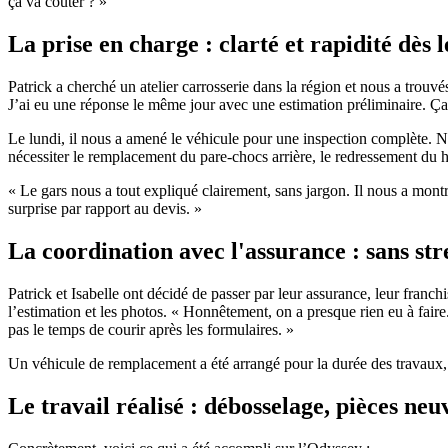
ça va coûter ? »
La prise en charge : clarté et rapidité dès 
Patrick a cherché un atelier carrosserie dans la région et nous a trou
J’ai eu une réponse le même jour avec une estimation préliminaire. Ça
Le lundi, il nous a amené le véhicule pour une inspection complète. No
nécessiter le remplacement du pare-chocs arrière, le redressement du h
« Le gars nous a tout expliqué clairement, sans jargon. Il nous a montr
surprise par rapport au devis. »
La coordination avec l'assurance : sans str
Patrick et Isabelle ont décidé de passer par leur assurance, leur franc
l’estimation et les photos. « Honnêtement, on a presque rien eu à faire.
pas le temps de courir après les formulaires. »
Un véhicule de remplacement a été arrangé pour la durée des travaux, 
Le travail réalisé : débosselage, pièces neu