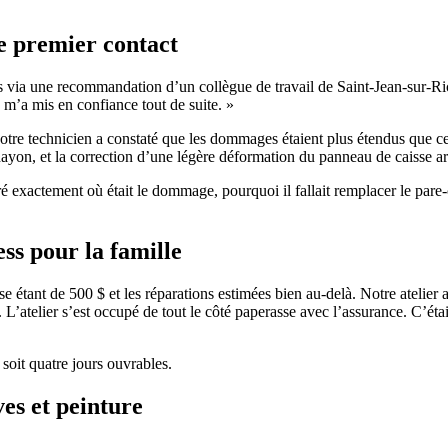
le premier contact
vés via une recommandation d’un collègue de travail de Saint-Jean-sur-Ri
 m’a mis en confiance tout de suite. »
tre technicien a constaté que les dommages étaient plus étendus que ce 
ayon, et la correction d’une légère déformation du panneau de caisse ar
é exactement où était le dommage, pourquoi il fallait remplacer le pare-
ess pour la famille
hise étant de 500 $ et les réparations estimées bien au-delà. Notre ateli
 L’atelier s’est occupé de tout le côté paperasse avec l’assurance. C’étai
soit quatre jours ouvrables.
ves et peinture