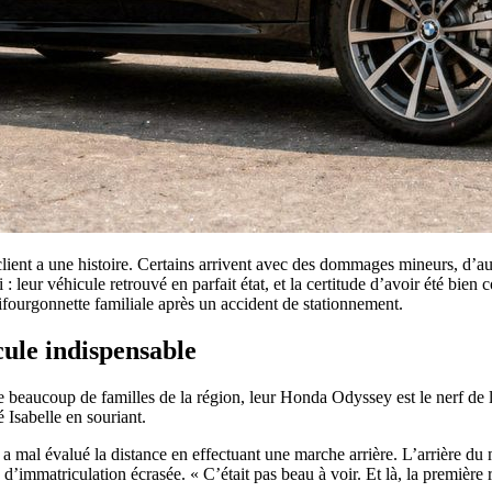
client a une histoire. Certains arrivent avec des dommages mineurs, d’
: leur véhicule retrouvé en parfait état, et la certitude d’avoir été bien 
ifourgonnette familiale après un accident de stationnement.
ule indispensable
 beaucoup de familles de la région, leur Honda Odyssey est le nerf de la g
 Isabelle en souriant.
 mal évalué la distance en effectuant une marche arrière. L’arrière du m
 d’immatriculation écrasée. « C’était pas beau à voir. Et là, la première