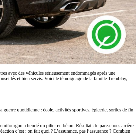
autres avec des véhicules sérieusement endommagés après une
conseillés et bien servis. Voici le témoignage de la famille Tremblay,
uerre quotidienne : école, activités sportives, épicerie, sorties de fin
inifourgon a heurté un pilier en béton. Résultat : le pare-chocs arrière
 réaction c’est : on fait quoi ? L’assurance, pas l’assurance ? Combien