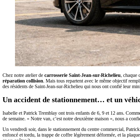
Chez notre atelier de
carrosserie Saint-Jean-sur-Richelieu
, chaque 
réparation collision
. Mais tous repartent avec le même objectif rempli 
des résidents de Saint-Jean-sur-Richelieu qui nous ont confié leur min
Un accident de stationnement… et un véhic
Isabelle et Patrick Tremblay ont trois enfants de 6, 9 et 12 ans. Comme
de semaine. « Notre van, c’est notre deuxième maison », nous a confié
Un vendredi soir, dans le stationnement du centre commercial, Patrick a
enfoncé et tordu, la trappe de coffre légèrement déformée, et la plaque