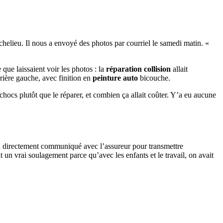
chelieu. Il nous a envoyé des photos par courriel le samedi matin. «
que laissaient voir les photos : la
réparation collision
allait
rière gauche, avec finition en
peinture auto
bicouche.
chocs plutôt que le réparer, et combien ça allait coûter. Y’a eu aucune
er a directement communiqué avec l’assureur pour transmettre
t un vrai soulagement parce qu’avec les enfants et le travail, on avait