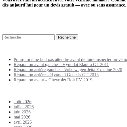
dès aujourd'hui pour un devis gratuit — avec ou sans assurance.
Recherche
Puplications récentes
Pourquoi il ne faut pas attendre avant de faire inspecter un véhi
Réparation avant gauche – Hyundai Elantra GL 2011
Réparation arrière gauche – Volkswagen Jetta Execline 2020
Réparation arrière – Hyundai Genesis GT 2013
Réparation avant – Chevrolet Bolt EV 2019
Archives
août 2026
juillet 2026
juin 2026
mai 2026
avril 2026