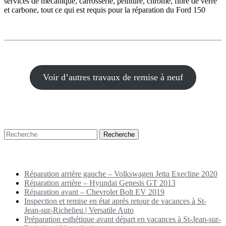
services de mécanique, carrosserie, peinture, chrome, fibre de verre
et carbone, tout ce qui est requis pour la réparation du Ford 150
Voir d’autres travaux de remise à neuf
Recherche
Puplications récentes
Réparation arrière gauche – Volkswagen Jetta Execline 2020
Réparation arrière – Hyundai Genesis GT 2013
Réparation avant – Chevrolet Bolt EV 2019
Inspection et remise en état après retour de vacances à St-
Jean-sur-Richelieu | Versatile Auto
Préparation esthétique avant départ en vacances à St-Jean-sur-