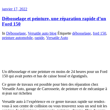
janvier 17, 2022
Débosselage et peinture, une réparation rapide d’un
Ford 150
In
Débosselage
,
Versatile auto blog
Étiquette
débosselage
,
ford 150
,
peinture automobile
,
rapide
,
Versatile Auto
Un débosselage et une peinture en moins de 24 heures pour un Ford
150 qui avait portes et bas de caisse bossé et égratignés.
Ce genre de travaux est possible pour bien des réparation chez
Versatile Auto, garage de Carrosserie, de peinture et de mécanique à
st-jean sur richelieu
Versatile auto à l’expérience en ce genre travaux rapide sur rendez-
vous à son centre de collision ou vous trouverez sous un seul toit les