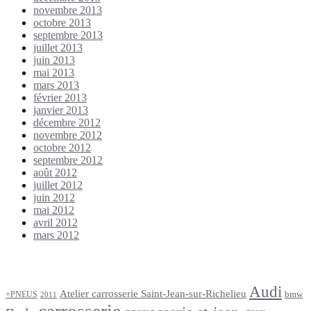
novembre 2013
octobre 2013
septembre 2013
juillet 2013
juin 2013
mai 2013
mars 2013
février 2013
janvier 2013
décembre 2012
novembre 2012
octobre 2012
septembre 2012
août 2012
juillet 2012
juin 2012
mai 2012
avril 2012
mars 2012
Étiquettes
Audi
Atelier carrosserie Saint-Jean-sur-Richelieu
bmw
+PNEUS
2011