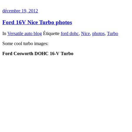
décembre 19, 2012
Ford 16V Nice Turbo photos
In
Versatile auto blog
Étiquette
ford dohc
,
Nice
,
photos
,
Turbo
Some cool turbo images:
Ford Cosworth DOHC 16-V Turbo