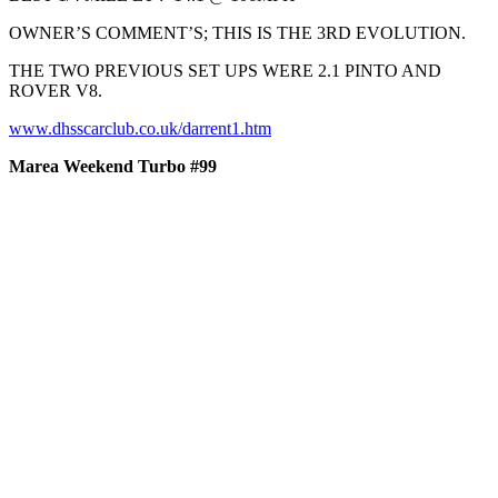
OWNER’S COMMENT’S; THIS IS THE 3RD EVOLUTION.
THE TWO PREVIOUS SET UPS WERE 2.1 PINTO AND
ROVER V8.
www.dhsscarclub.co.uk/darrent1.htm
Marea Weekend Turbo #99