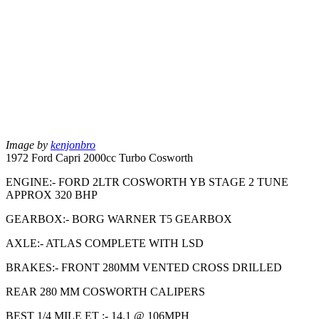
Image by
kenjonbro
1972 Ford Capri 2000cc Turbo Cosworth
ENGINE:- FORD 2LTR COSWORTH YB STAGE 2 TUNE
APPROX 320 BHP
GEARBOX:- BORG WARNER T5 GEARBOX
AXLE:- ATLAS COMPLETE WITH LSD
BRAKES:- FRONT 280MM VENTED CROSS DRILLED
REAR 280 MM COSWORTH CALIPERS
BEST 1/4 MILE ET :- 14.1 @ 106MPH