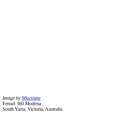
Image by
98oct/ane
Ferrari 360 Modena
South Yarra, Victoria, Australia
Recherche